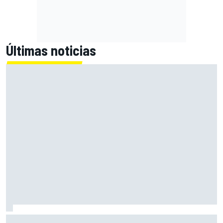
Últimas noticias
Las notas de mitad de temporada de la F1 2026: Aston