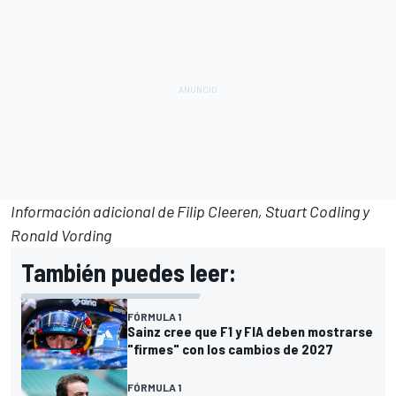
Información adicional de Filip Cleeren, Stuart Codling y
Ronald Vording
También puedes leer:
FÓRMULA 1
Sainz cree que F1 y FIA deben mostrarse
"firmes" con los cambios de 2027
FÓRMULA 1