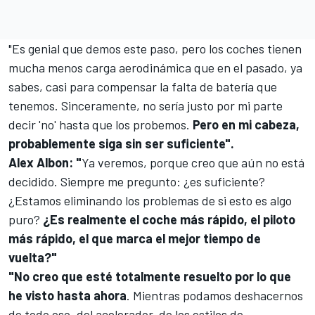
"Es genial que demos este paso, pero los coches tienen
mucha menos carga aerodinámica que en el pasado, ya
sabes, casi para compensar la falta de batería que
tenemos. Sinceramente, no sería justo por mi parte
decir 'no' hasta que los probemos.
Pero en mi cabeza,
probablemente siga sin ser suficiente".
Alex Albon
: "
Ya veremos, porque creo que aún no está
decidido. Siempre me pregunto: ¿es suficiente?
¿Estamos eliminando los problemas de si esto es algo
puro?
¿Es realmente el coche más rápido, el piloto
más rápido, el que marca el mejor tiempo de
vuelta?"
"No creo que esté totalmente resuelto por lo que
he visto hasta ahora
. Mientras podamos deshacernos
de todo eso, del acelerador, de los estilos de