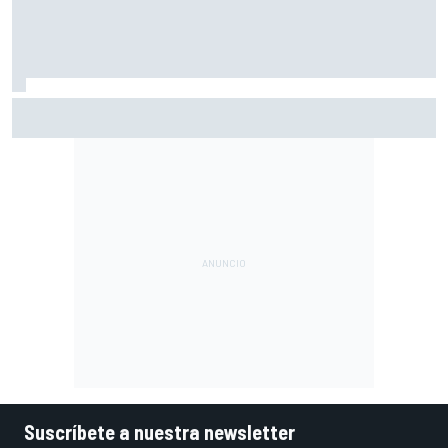
El momento en el que Stroll llegó a dejar de disfrutar de las
carreras
Suscríbete a nuestra newsletter