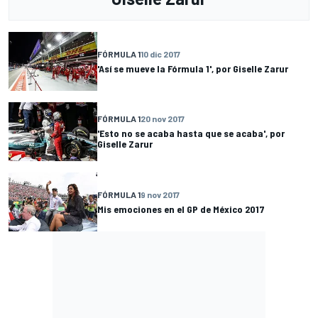
FÓRMULA 1
10 dic 2017
'Así se mueve la Fórmula 1', por Giselle Zarur
FÓRMULA 1
20 nov 2017
'Esto no se acaba hasta que se acaba', por
Giselle Zarur
FÓRMULA 1
9 nov 2017
Mis emociones en el GP de México 2017