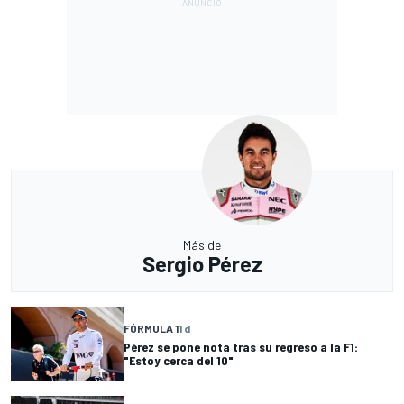
Más de
Sergio Pérez
FÓRMULA 1
1 d
Pérez se pone nota tras su regreso a la F1:
"Estoy cerca del 10"