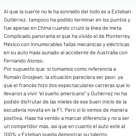
Al que la suerte no le ha sonreído del todo es a Esteban
Gutiérrez, tampoco ha podido terminar en los puntos y
fue apenas en China cuando cruzó la línea de meta.
Complicado panorama el que ha vivido el de Monterrey,
México con innumerables fallas mecánicas y eléctricas
en su auto Haas aunado al accidente de Australia con
Fernando Alonso.
Por supuesto que si tomamos como referencia a
Romain Grosjean, la situación pareciera ser peor, ya
que el francés hizo dos espectaculares carreras que lo
llevaron a vivir “el sueño americano” y Gutiérrez no ha
podido disfrutar de las mieles de ese buen inicio de la
escudería novata en la F1. Pero si lo vemos de manera
positiva, Haas ha venido a marcar diferencia y no a ser
un competidor más, así que en cuanto el auto esté al
100% y Esteban pueda demostrar su talento,