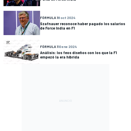
FÓRMULA 1
8 oct 2024
Szafnauer reconoce haber pagado los salarios
de Force India en F1
FÓRMULA 1
10 ene 2024
Análisis: los feos diseños con los que la F1
empezó la era híbrida