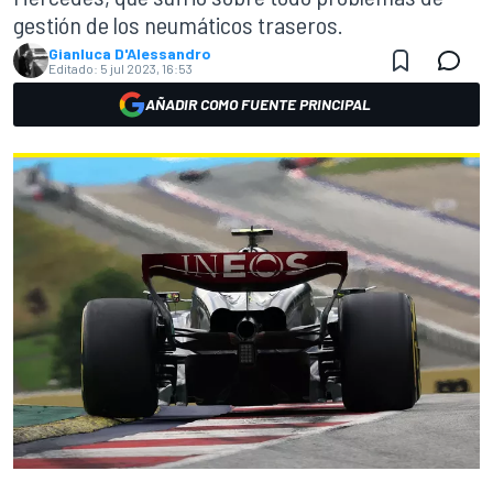
gestión de los neumáticos traseros.
Gianluca D'Alessandro
Editado:
5 jul 2023, 16:53
AÑADIR COMO FUENTE PRINCIPAL