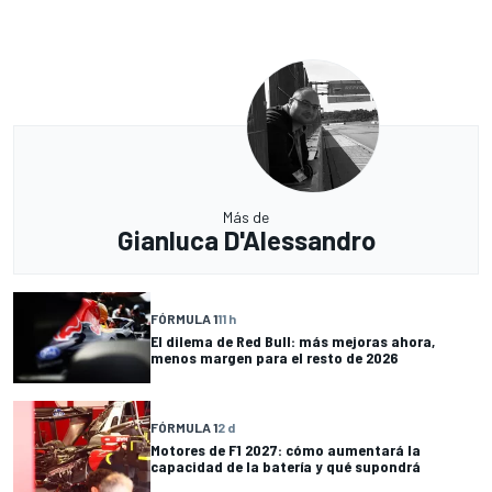
Más de
Gianluca D'Alessandro
FÓRMULA 1
11 h
El dilema de Red Bull: más mejoras ahora,
menos margen para el resto de 2026
FÓRMULA 1
2 d
Motores de F1 2027: cómo aumentará la
capacidad de la batería y qué supondrá