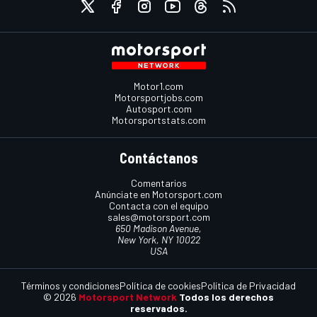
Motor1.com
Motorsportjobs.com
Autosport.com
Motorsportstats.com
Contáctanos
Comentarios
Anúnciate en Motorsport.com
Contacta con el equipo
sales@motorsport.com
650 Madison Avenue,
New York, NY 10022
USA
Términos y condiciones
Política de cookies
Política de Privacidad
© 2026
Motorsport Network
Todos los derechos
reservados.