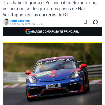
Tras haber logrado el Permiso A de Nurburgring,
así podrían ser los próximos pasos de Max
Verstappen en las carreras de GT.
Filip Cleeren
Editado:
16 sept 2025, 6:59
AÑADIR COMO FUENTE PRINCIPAL