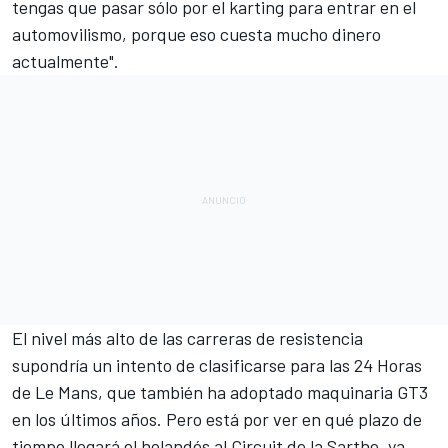
tengas que pasar sólo por el karting para entrar en el
automovilismo, porque eso cuesta mucho dinero
actualmente".
El nivel más alto de las carreras de resistencia
supondría un intento de clasificarse para las 24 Horas
de Le Mans, que también ha adoptado maquinaria GT3
en los últimos años. Pero está por ver en qué plazo de
tiempo llegará el holandés al
Circuit de la Sarthe
, ya