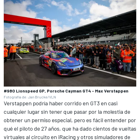
#980 Lionspeed GP, Porsche Cayman GT4 - Max Verstappen
Fotografía de: Jan Brucke/VLN
Verstappen podría haber corrido en GT3 en casi
cualquier lugar sin tener que pasar por la molestia de
obtener un permiso especial, pero es fácil entender por
qué el piloto de 27 años, que ha dado cientos de vueltas
virtuales al circuito en iRacing y otros simuladores de