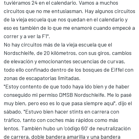
tuviéramos 24 en el calendario. Vamos a muchos
circuitos que no me entusiasman. Hay algunos circuitos
de la vieja escuela que nos quedan en el calendario y
eso es también de lo que me enamoré cuando empecé a
correr y a ver la F1".
No hay circuitos más de la vieja escuela que el
Nordschleife, de 20 kilómetros, con sus giros, cambios
de elevación y emocionantes secuencias de curvas,
todo ello confinado dentro de los bosques de Eiffel con
zonas de escapatorias limitadas.
"Estoy contento de que todo haya ido bien y de haber
conseguido mi permiso DMSB Nordschleife. Me lo pasé
muy bien, pero eso es lo que pasa siempre aquí", dijo el
sábado. "Estuvo bien hacer stints en carrera con
tráfico, tanto con coches más rápidos como más
lentos. También hubo un 'código 60' de neutralización
de carrera, doble bandera amarilla y una bandera