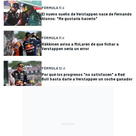
FÓRMULA 1
1 d
El nuevo sueño de Verstappen nace de Fernando
Alonso: "Me gustaría hacerlo"
FÓRMULA 1
1 d
Häkkinen avisa a McLaren de que fichar a
Verstappen sería un error
FÓRMULA 1
2 d
Por qué los progresos "no satisfacen" a Red
Bull hasta darle a Verstappen un coche ganador