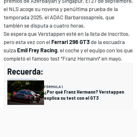
premios de Azerbaiyán y Singapur. El 27 de septiembre,
el NLS acoge su novena y penúltima prueba de la
temporada 2025, el ADAC Barbarossapreis, que
también se disputa a cuatro horas.
Se espera que Verstappen esté en la lista de inscritos,
pero esta vez con el
Ferrari
296 GT3
de la escuadra
suiza
Emil Frey Racing
, el coche y el equipo con los que
completó
el famoso test "Franz Hermann" en mayo
.
Recuerda:
FÓRMULA 1
¿Por qué Franz Hermann? Verstappen
explica su test con el GT3