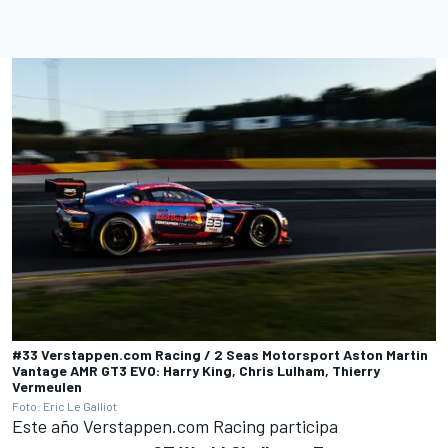
#33 Verstappen.com Racing / 2 Seas Motorsport Aston Martin
Vantage AMR GT3 EVO: Harry King, Chris Lulham, Thierry
Vermeulen
Foto: Eric Le Galliot
Este año
Verstappen.com Racing
participa