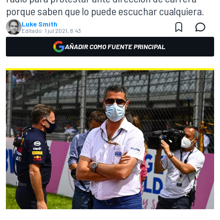
porque saben que lo puede escuchar cualquiera.
Luke Smith
Editado:
1 jul 2021, 8:43
AÑADIR COMO FUENTE PRINCIPAL