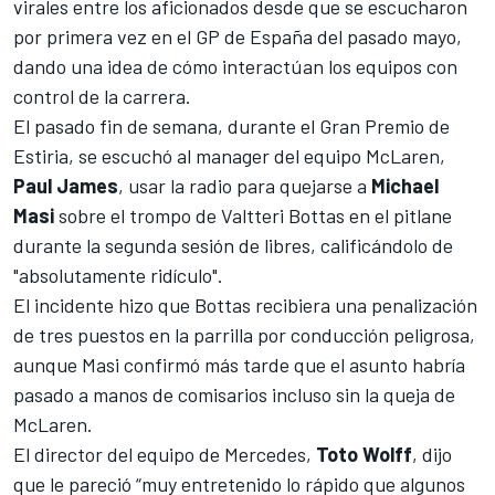
virales entre los aficionados desde que se escucharon
por primera vez en el
GP de España
del pasado mayo,
dando una idea de cómo interactúan los equipos con
control de la carrera.
El pasado fin de semana, durante el
Gran Premio de
Estiria
, se escuchó al manager del equipo
McLaren
,
Paul James
, usar la radio para quejarse a
Michael
Masi
sobre
el trompo de Valtteri Bottas en el pitlane
durante la segunda sesión de libres, calificándolo de
"absolutamente ridículo".
El incidente hizo que Bottas recibiera una penalización
de tres puestos en la parrilla por conducción peligrosa,
aunque Masi confirmó más tarde que
el asunto habría
pasado a manos de comisarios incluso sin la queja de
McLaren
.
El director del equipo de
Mercedes
,
Toto Wolff
, dijo
que le pareció “muy entretenido lo rápido que algunos