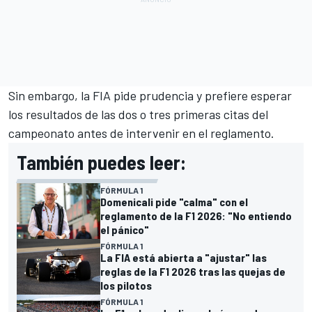
Sin embargo, la FIA pide prudencia y prefiere esperar
los resultados de las dos o tres primeras citas del
campeonato antes de intervenir en el reglamento.
También puedes leer:
FÓRMULA 1
Domenicali pide "calma" con el
reglamento de la F1 2026: "No entiendo
el pánico"
FÓRMULA 1
La FIA está abierta a "ajustar" las
reglas de la F1 2026 tras las quejas de
los pilotos
FÓRMULA 1