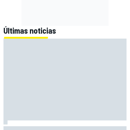
Últimas noticias
Máximo Quiles, operado con éxito de su fractura de