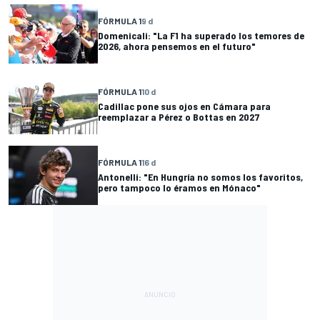
FÓRMULA 1
9 d
Domenicali: "La F1 ha superado los temores de
2026, ahora pensemos en el futuro"
FÓRMULA 1
10 d
Cadillac pone sus ojos en Cámara para
reemplazar a Pérez o Bottas en 2027
FÓRMULA 1
16 d
Antonelli: "En Hungría no somos los favoritos,
pero tampoco lo éramos en Mónaco"