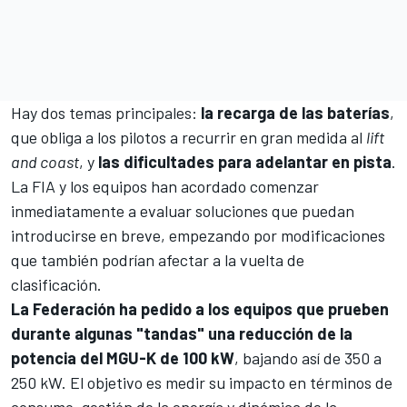
Hay dos temas principales:
la recarga de las baterías
,
que obliga a los pilotos a recurrir en gran medida al
lift
and coast
, y
las dificultades para adelantar en pista
.
La FIA y los equipos han acordado comenzar
inmediatamente a evaluar soluciones que puedan
introducirse en breve, empezando por modificaciones
que también podrían afectar a la vuelta de
clasificación.
La Federación ha pedido a los equipos que prueben
durante algunas "tandas" una reducción de la
potencia del MGU-K de 100 kW
, bajando así de 350 a
250 kW. El objetivo es medir su impacto en términos de
consumo, gestión de la energía y dinámica de la