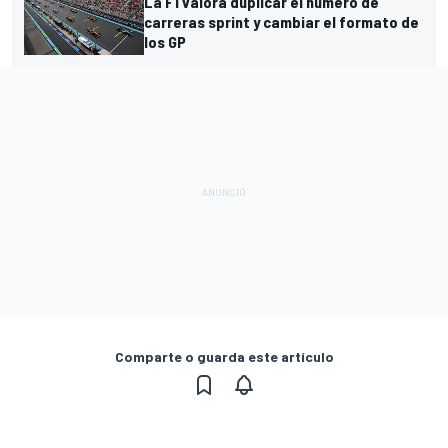
La F1 valora duplicar el número de
carreras sprint y cambiar el formato de
los GP
Comparte o guarda este artículo