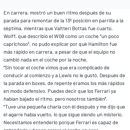
En carrera,
mostró un buen ritmo después de su
parada
para remontar de la 13ª posición en parrilla a la
séptima, mientras que Valtteri Bottas fue cuarto.
Wolff, que describió el W08
como un coche "un poco
caprichoso"
, no pudo explicar por qué Hamilton fue
más rápido en carrera, a pesar de que el equipo no
cambió nada en el coche por la noche.
"Sin tocar el coche vimos que era complicado de
conducir al comienzo y a Lewis no le gustó. Después de
la parada en boxes, de repente éramos los más rápidos
en modo defensivo. Puedes decir que los Ferrari ya
habían bajado el ritmo, pero nosotros también".
"Tuve una pequeña charla con él después
y me dijo que
el agarre había vuelto
, lo que sigue siendo un misterio.
Necesitamos entenderlo porque Ferrari es capaz de