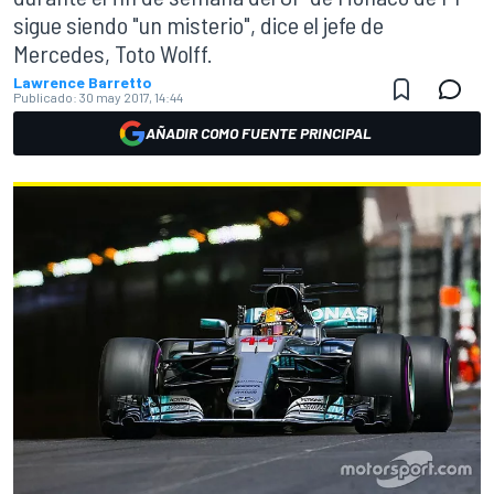
sigue siendo "un misterio", dice el jefe de
Mercedes, Toto Wolff.
Lawrence Barretto
Publicado:
30 may 2017, 14:44
AÑADIR COMO FUENTE PRINCIPAL