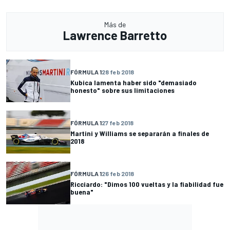
Más de
Lawrence Barretto
FÓRMULA 1
28 feb 2018
Kubica lamenta haber sido "demasiado
honesto" sobre sus limitaciones
FÓRMULA 1
27 feb 2018
Martini y Williams se separarán a finales de
2018
FÓRMULA 1
26 feb 2018
Ricciardo: "Dimos 100 vueltas y la fiabilidad fue
buena"