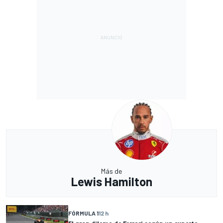
Más de
Lewis Hamilton
FÓRMULA 1
12 h