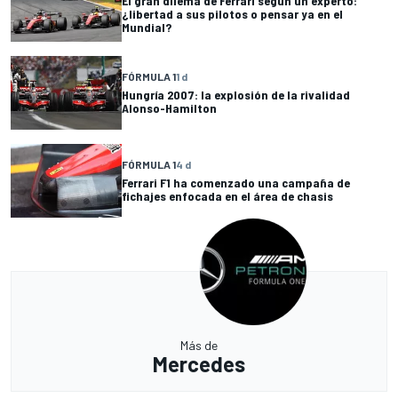
El gran dilema de Ferrari según un experto:
¿libertad a sus pilotos o pensar ya en el
Mundial?
FÓRMULA 1
1 d
Hungría 2007: la explosión de la rivalidad
Alonso-Hamilton
FÓRMULA 1
4 d
Ferrari F1 ha comenzado una campaña de
fichajes enfocada en el área de chasis
Más de
Mercedes