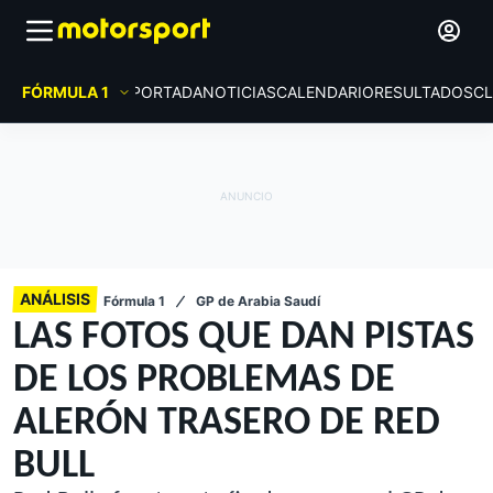
FÓRMULA 1
PORTADA
NOTICIAS
CALENDARIO
RESULTADOS
CL
ANÁLISIS
Fórmula 1
GP de Arabia Saudí
LAS FOTOS QUE DAN PISTAS
DE LOS PROBLEMAS DE
ALERÓN TRASERO DE RED
BULL