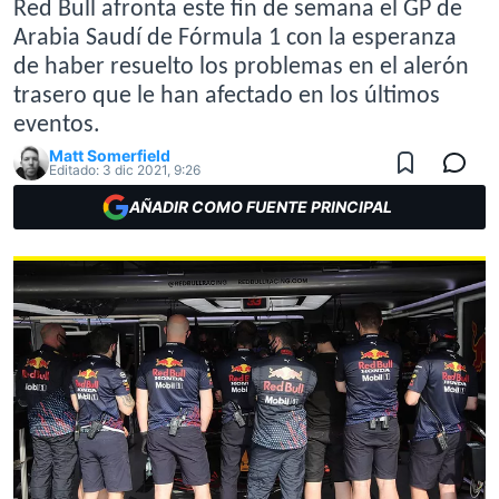
Red Bull afronta este fin de semana el GP de
Arabia Saudí de Fórmula 1 con la esperanza
de haber resuelto los problemas en el alerón
trasero que le han afectado en los últimos
eventos.
Matt Somerfield
Editado:
3 dic 2021, 9:26
AÑADIR COMO FUENTE PRINCIPAL