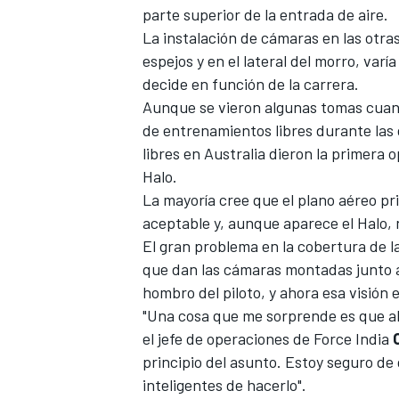
parte superior de la entrada de aire.
La instalación de cámaras en las otras
espejos y en el lateral del morro, varí
decide en función de la carrera.
Aunque se vieron algunas tomas cua
de entrenamientos libres durante las
libres en Australia dieron la primera 
Halo.
La mayoría cree que el plano aéreo pr
aceptable y, aunque aparece
el Halo,
MÁS CATEGORÍAS
El gran problema en la cobertura de l
que dan las cámaras montadas junto a 
hombro del piloto, y ahora esa visión
"Una cosa que me sorprende es que al 
el jefe de operaciones de Force India
principio del asunto. Estoy seguro d
inteligentes de hacerlo".