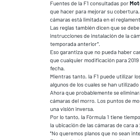
Fuentes de la F1 consultadas por
Mot
que hacer para mejorar su cobertura, p
cámaras está limitada en el reglament
Las reglas también dicen que se debe 
instrucciones de instalación de la cám
temporada anterior".
Eso garantiza que no pueda haber cam
que cualquier modificación para 2019
fecha.
Mientras tanto, la
F1
puede utilizar lo
algunos de los cuales se han utilizad
Ahora que probablemente se eliminará 
cámaras del morro. Los puntos de mon
una visión inversa.
Por lo tanto, la Fórmula 1 tiene tiempo
la ubicación de las cámaras de cara a 
"No queremos planos que no sean inte