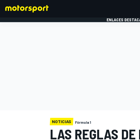
ENLACES DESTAC
FÓRMULA 1
MOTOG
NOTICIAS
Fórmula 1
LAS REGLAS DE 