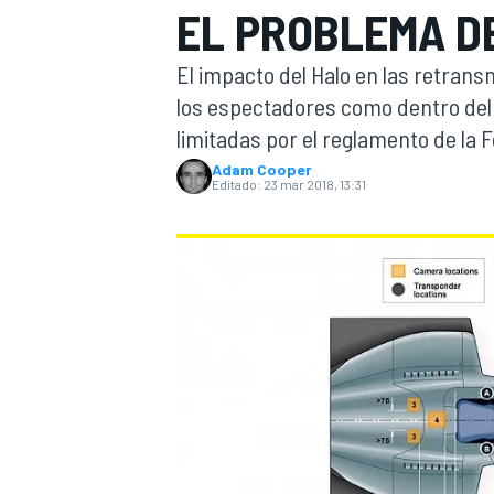
EL PROBLEMA DE
INDYCAR
WRC
El impacto del Halo en las retrans
los espectadores como dentro del 
limitadas por el reglamento de la F
Adam Cooper
Editado:
23 mar 2018, 13:31
WEC
FÓRMULA E