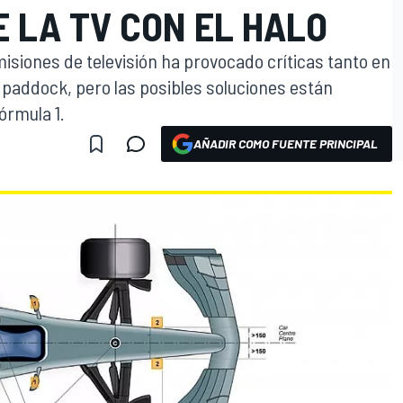
 LA TV CON EL HALO
misiones de televisión ha provocado críticas tanto en
paddock, pero las posibles soluciones están
órmula 1.
AÑADIR COMO FUENTE PRINCIPAL