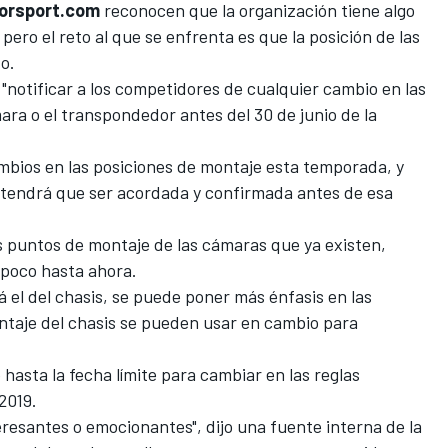
orsport.com
reconocen que la organización tiene algo
ero el reto al que se enfrenta es que la posición de las
o.
"notificar a los competidores de cualquier cambio en las
ara o el transpondedor antes del 30 de junio de la
bios en las posiciones de montaje esta temporada, y
 tendrá que ser acordada y confirmada antes de esa
s puntos de montaje de las cámaras que ya existen,
o poco hasta ahora.
el del chasis, se puede poner más énfasis en las
taje del chasis se pueden usar en cambio para
 hasta la fecha límite para cambiar en las reglas
2019.
resantes o emocionantes", dijo una fuente interna de la