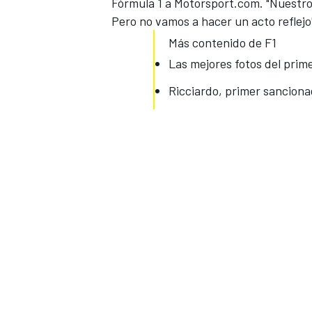
Fórmula 1 a
Motorsport.com
. "Nuestr
Pero no vamos a hacer un acto reflejo
Más contenido de F1
Las mejores fotos del primer
Ricciardo, primer sanciona