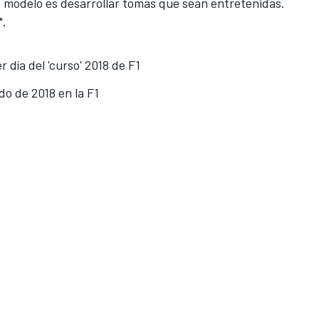
o modelo es desarrollar tomas que sean entretenidas.
".
 día del 'curso' 2018 de F1
do de 2018 en la F1