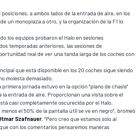
 posiciones, a ambos lados de la entrada de aire, en los
a de un monoplaza a otro, y la organización de la
F1
lo
ndo
los equipos probaron el Halo en sesiones
 dos temporadas anteriores
, las sesiones de
oportunidad real de ver una tanda larga de los coches con
incipal que está disponible en los 20 coches sigue siendo
 no molesta demasiado
.
a primera jornada estuvo en la opción "plano de chasis"
la entrada de aire. Proporcionan una vista sobre el
 está casi completamente oscurecida por el Halo.
menos el 50% de la pantalla útil se ve en negro", bromeó
Otmar Szafnauer
. "Pero creo que estamos solo al
e que con los comentarios pensaremos maneras