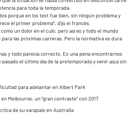
potencia para toda la temporada.
s porque en los test fue bien, sin ningún problema y
arece el primer problema", dijo el francés.
como un dolor en el culo, pero así es y todo el mundo
e para las próximas carreras. Pero la normativa es dura
emas y todo parecía correcto. Es una pena encontrarnos
 pasado el último día de la pretemporada y venir aquí sin
ficultad para adelantar en Albert Park
 en Melbourne, un "gran contraste" con 2017
áctica de su varapalo en Australia