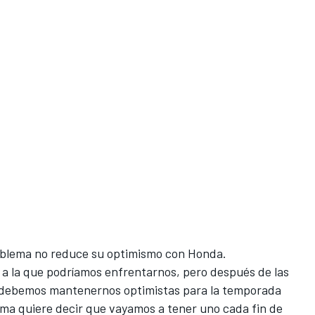
roblema no reduce su optimismo con Honda.
n a la que podríamos enfrentarnos, pero después de las
 debemos mantenernos optimistas para la temporada
ma quiere decir que vayamos a tener uno cada fin de