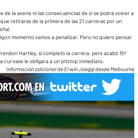
 de la avería ni las consecuencias de si se podrá volver a
que retirarse de la primera de las
21 carreras
por un
eñal.
algún momento vamos a penalizar
. Pero no quiero pensar
rendon Hartley
, sí completó la carrera, pero acabó 15º
 curvase le obligara a un pitstop inmediato.
Información adicional de Erwin Jaeggi desde Melbourne