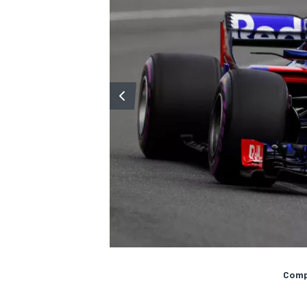
Compa