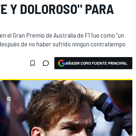
E Y DOLOROSO" PARA
en el Gran Premio de Australia de F1 fue como "un
y después de no haber sufrido ningún contratiempo
AÑADIR COMO FUENTE PRINCIPAL