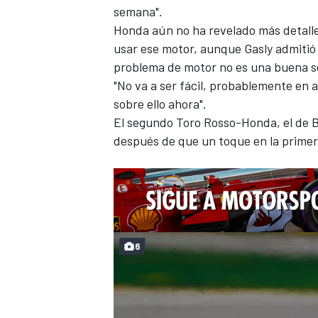
semana".
Honda aún no ha revelado más detalles
usar ese motor, aunque Gasly admitió 
problema de motor no es una buena s
"No va a ser fácil, probablemente
en 
sobre ello ahora".
El segundo Toro Rosso-Honda, el de
B
después de que un toque en la primera
6