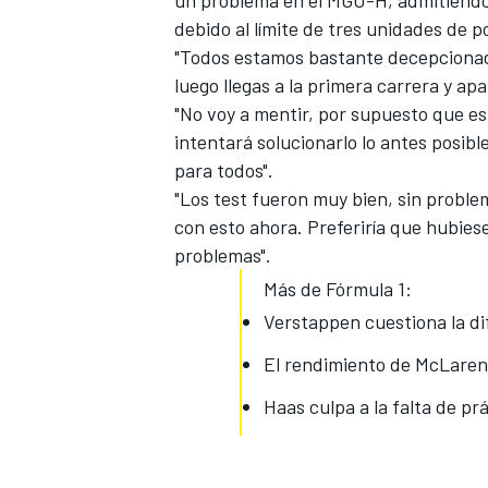
debido al límite de tres unidades de 
"Todos estamos bastante decepcionado
luego llegas a la primera carrera y ap
"No voy a mentir, por supuesto que es 
intentará solucionarlo lo antes posibl
para todos".
"Los test fueron muy bien, sin probl
con esto ahora. Preferiría que hubiese
problemas".
Más de Fórmula 1:
MÁS CATEGORÍAS
Verstappen cuestiona la di
El rendimiento de McLaren
Haas culpa a la falta de pr