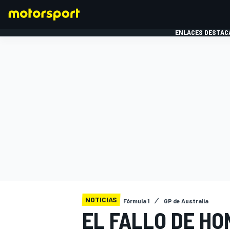
ENLACES DESTAC
FÓRMULA 1
MOTOG
NOTICIAS
Fórmula 1
GP de Australia
EL FALLO DE HO