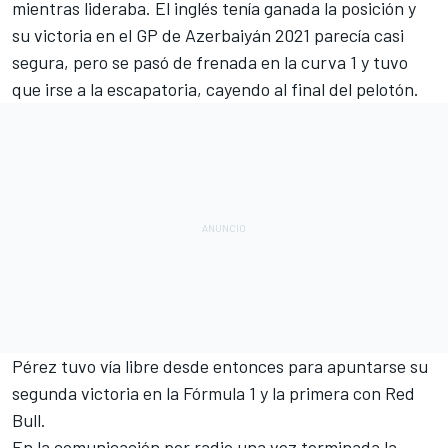
mientras lideraba. El inglés tenía ganada la posición y
su victoria en el
GP de Azerbaiyán 2021
parecía casi
segura, pero se pasó de frenada en la curva 1 y tuvo
que irse a la escapatoria, cayendo al final del pelotón.
Pérez tuvo vía libre desde entonces para apuntarse su
segunda victoria en la
Fórmula 1
y la primera con
Red
Bull
.
En la comunicación por radio una vez terminada la