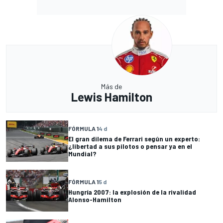
Más de
Lewis Hamilton
FÓRMULA 1
4 d
El gran dilema de Ferrari según un experto:
¿libertad a sus pilotos o pensar ya en el
Mundial?
FÓRMULA 1
5 d
Hungría 2007: la explosión de la rivalidad
Alonso-Hamilton