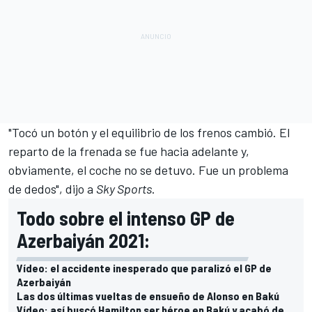
"Tocó un botón y el equilibrio de los frenos cambió. El
reparto de la frenada se fue hacia adelante y,
obviamente, el coche no se detuvo. Fue un problema
de dedos", dijo a
Sky Sports
.
Todo sobre el intenso GP de
Azerbaiyán 2021:
Vídeo: el accidente inesperado que paralizó el GP de
Azerbaiyán
Las dos últimas vueltas de ensueño de Alonso en Bakú
Vídeo: así buscó Hamilton ser héroe en Bakú y acabó de