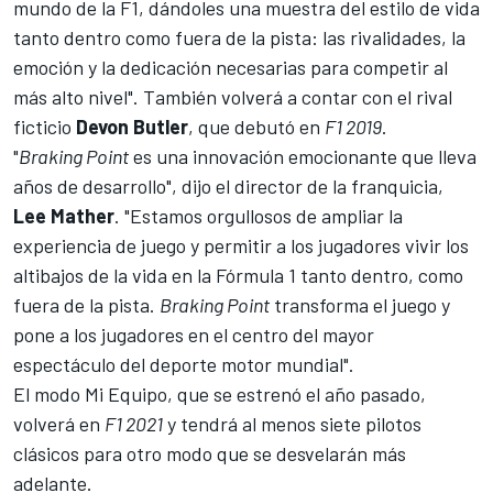
mundo de la F1, dándoles una muestra del estilo de vida
tanto dentro como fuera de la pista: las rivalidades, la
emoción y la dedicación necesarias para competir al
más alto nivel". También volverá a contar con el
rival
ficticio
Devon
Butler
, que debutó en
F1 2019
.
"
Braking Point
es una innovación emocionante que lleva
años de desarrollo", dijo el director de la franquicia,
Lee
Mather
. "Estamos orgullosos de ampliar la
experiencia de juego y permitir a los jugadores vivir los
altibajos de la vida en la Fórmula 1 tanto dentro, como
fuera de la pista.
Braking Point
transforma el juego y
pone a los jugadores en el centro del mayor
espectáculo del deporte motor mundial".
El modo Mi Equipo
, que se estrenó el año pasado,
volverá en
F1 2021
y tendrá al menos siete pilotos
clásicos para otro modo que se desvelarán más
adelante.