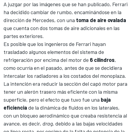
A juzgar por las imágenes que se han publicado, Ferrari
ha decidido cambiar de rumbo, encaminándose en la
dirección de
Mercedes
, con una
toma de aire ovalada
que cuenta con dos tomas de aire adicionales en las
partes exteriores.
Es posible que los ingenieros de Ferrari hayan
trasladado algunos elementos del sistema de
refrigeración por encima del motor de
6 cilindros
,
como ocurría en el pasado, antes de que se decidiera
intercalar los radiadores a los costados del monoplaza.
La intención era reducir la sección del capó motor para
tener un alerón trasero más eficiente con la misma
superficie, pero el efecto que tuvo fue una
baja
eficiencia
de la dinámica de fluidos en los laterales,
con un bloqueo aerodinámico que creaba resistencia al
avance, es decir,
drag,
debido a las bajas velocidades
en línea recta, por encima de la falta de potencia de la