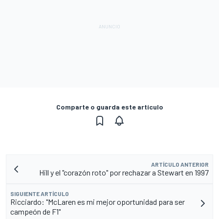
Comparte o guarda este artículo
ARTÍCULO ANTERIOR
Hill y el "corazón roto" por rechazar a Stewart en 1997
SIGUIENTE ARTÍCULO
Ricciardo: "McLaren es mi mejor oportunidad para ser
campeón de F1"