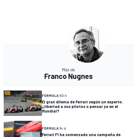
Más de
Franco Nugnes
FÓRMULA 1
12 h
El gran dilema de Ferrari según un experto:
¿libertad a sus pilotos o pensar ya en el
Mundial?
FÓRMULA 1
4 d
Ferrari F1 ha comenzado una campaña de