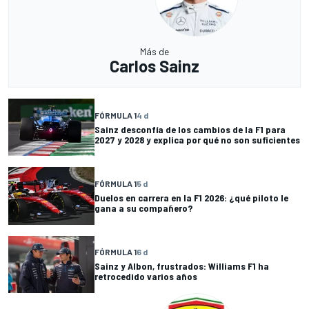
Más de
Carlos Sainz
FÓRMULA 1
4 d
Sainz desconfía de los cambios de la F1 para
2027 y 2028 y explica por qué no son suficientes
FÓRMULA 1
5 d
Duelos en carrera en la F1 2026: ¿qué piloto le
gana a su compañero?
FÓRMULA 1
6 d
Sainz y Albon, frustrados: Williams F1 ha
retrocedido varios años