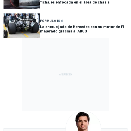
fichajes enfocada en el área de chasis
FÓRMULA 1
6 d
La encrucijada de Mercedes con su motor de F1
mejorado gracias al ADUO