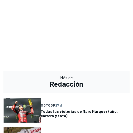
Más de
Redacción
MOTOGP
27 d
Todas las victorias de Marc Márquez (año,
carrera y foto)