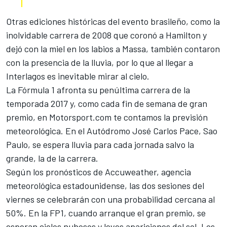
Otras ediciones históricas del evento brasileño, como la
inolvidable carrera de 2008 que coronó a Hamilton y
dejó con la miel en los labios a Massa, también contaron
con la presencia de la lluvia, por lo que al llegar a
Interlagos es inevitable mirar al cielo.
La Fórmula 1 afronta su penúltima carrera de la
temporada 2017 y, como cada fin de semana de gran
premio, en Motorsport.com te contamos la previsión
meteorológica. En el Autódromo José Carlos Pace, Sao
Paulo, se espera lluvia para cada jornada salvo la
grande, la de la carrera.
Según los pronósticos de Accuweather, agencia
meteorológica estadounidense, las dos sesiones del
viernes se celebrarán con una probabilidad cercana al
50%. En la FP1, cuando arranque el gran premio, se
esperan cielos nubosos y leves apariciones del sol. Los