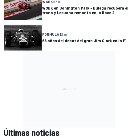
WSBK
27 d
WSBK en Donington Park - Bulega recupera el
trono y Lecuona remonta en la Race 2
FÓRMULA 1
2 m
66 años del debut del gran Jim Clark en la F1
Últimas noticias