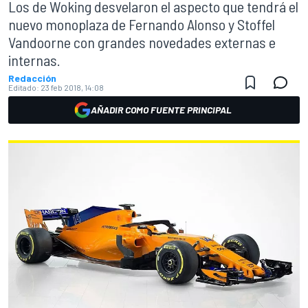
Los de Woking desvelaron el aspecto que tendrá el
nuevo monoplaza de Fernando Alonso y Stoffel
Vandoorne con grandes novedades externas e
internas.
Redacción
Editado:
23 feb 2018, 14:08
AÑADIR COMO FUENTE PRINCIPAL