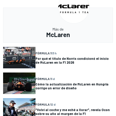
Más de
McLaren
FÓRMULA 1
13 h
Por qué el título de Norris condicionó el inicio
de McLaren en la F1 2026
FÓRMULA 1
1 d
Cómo la actualización de McLaren en Hungría
corrige un error de diseño
FÓRMULA 1
2 d
"Volví al coche y me eché a llorar", revela Ocon
sobre su año al margen de la F1