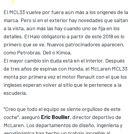
El MCL33 vuelve por fuera aún más a los orígenes de la
marca. Pero si en el exterior hay novedades que saltan
a la vista, aún más las hay cuando uno se fija en los
detalles. El Halo obligatorio a partir de este 2018 es lo
primero que se ve. Nuevos patrocinadores aparecen,
como Petrobras, Dell o Kimoa.
El mayor cambio sin duda está en el interior. Después
de tres años de espinas con Honda, el McLaren MCL33
monta por primera vez el
motor Renault
con el que los
ingleses esperan volver al sitio que le pertenece a la
escudería.
"Creo que todo el equipo se siente orgulloso de este
coche", aseguró
Eric Boullier
, director deportivo de
McLaren. Los departamentos de diseño, ingeniería y
aerodinámica han hecho un trabajo increíble al