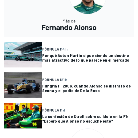
Más de
Fernando Alonso
FÓRMULA 1
14 h
Por qué Aston Martin sigue siendo un destino
más atractivo de lo que parece en el mercado
FÓRMULA 1
21 h
Hungría F1 2006: cuando Alonso se disfrazó de
Senna y el podio de De la Rosa
FÓRMULA 1
1 d
La confesión de Stroll sobre su ídolo en la F1:
"Espero que Alonso no escuche esto"