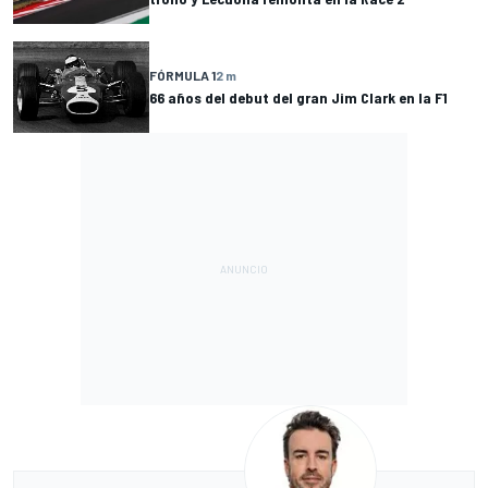
FÓRMULA 1
2 m
66 años del debut del gran Jim Clark en la F1