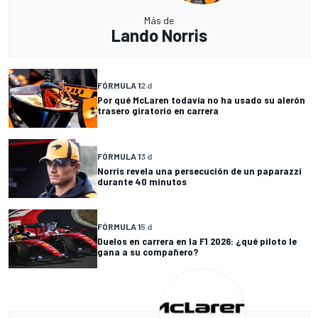
Más de
Lando Norris
FÓRMULA 1
2 d
Por qué McLaren todavía no ha usado su alerón
trasero giratorio en carrera
FÓRMULA 1
3 d
Norris revela una persecución de un paparazzi
durante 40 minutos
FÓRMULA 1
5 d
Duelos en carrera en la F1 2026: ¿qué piloto le
gana a su compañero?