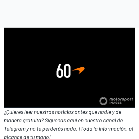
¿Quieres leer nuestras noticias antes que nadie y de
manera gratuita? Síguenos
aquí en nuestro canal de
Telegram
y no te perderás nada. ¡Toda la información, al
alcance de tu mano!