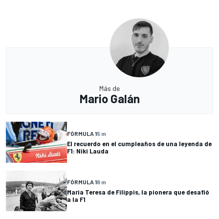
Más de
Mario Galán
FÓRMULA 1
5 m
El recuerdo en el cumpleaños de una leyenda de
F1: Niki Lauda
FÓRMULA 1
6 m
Maria Teresa de Filippis, la pionera que desafió
a la F1