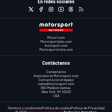
En redes sociales
Motor1.com
Motorsportjobs.com
Autosport.com
Motorsportstats.com
Contáctanos
Comentarios
Anúnciate en Motorsport.com
Contacta con el equipo
sales@motorsport.com
650 Madison Avenue,
New York, NY 10022
USA
Términos y condiciones
Política de cookies
Política de Privacidad
© 2026
Motorsport Network
Todos los derechos