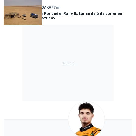
DAKAR
7 m
¿Por qué el Rally Dakar se dejó de correr en
África?