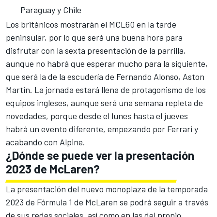
Paraguay y Chile
Los británicos mostrarán el
MCL60
en la tarde
peninsular, por lo que será una buena hora para
disfrutar con la sexta presentación de la parrilla,
aunque no habrá que esperar mucho para la siguiente,
que será la de la escudería de
Fernando Alonso
,
Aston
Martin
. La jornada estará llena de protagonismo de los
equipos ingleses, aunque será una semana repleta de
novedades, porque desde el lunes hasta el jueves
habrá un evento diferente, empezando por
Ferrari
y
acabando con
Alpine
.
¿Dónde se puede ver la presentación
2023 de McLaren?
La presentación del nuevo monoplaza de la
temporada
2023 de Fórmula 1
de McLaren se podrá seguir a través
de sus redes sociales, así como en las del propio