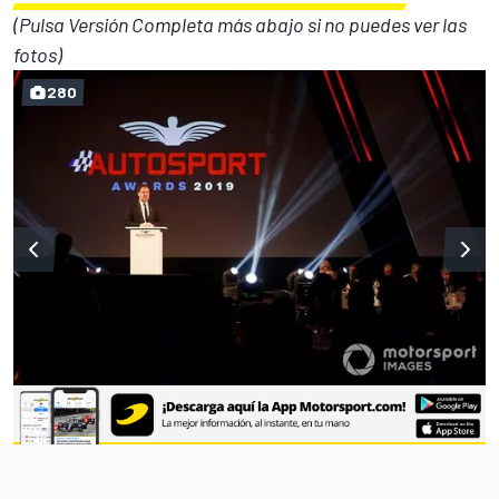
(Pulsa Versión Completa más abajo si no puedes ver las
fotos)
280