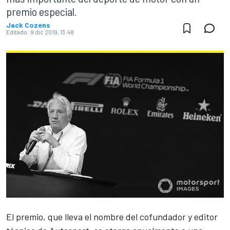
premio especial.
Jack Cozens
Editado:
9 dic 2019, 13:48
El premio, que lleva el nombre del cofundador y editor