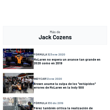
Más de
Jack Cozens
FÓRMULA 1
23 ene 2020
McLaren no espera un avance tan grande en
2020 como en 2019
INDYCAR
12 ene 2020
Brown asume la culpa de los "estúpidos"
errores de McLaren en la Indy 500
FÓRMULA 1
30 dic 2019
Pérez también critica la realización de