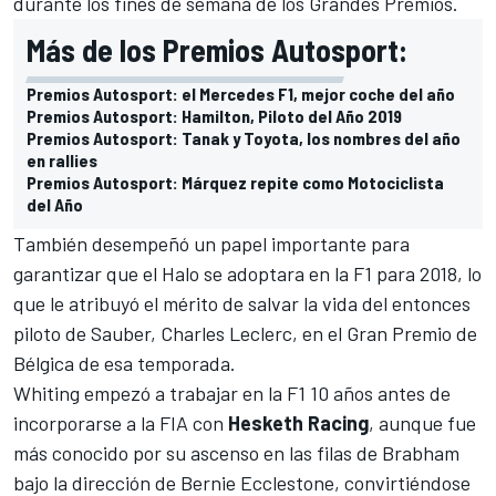
durante los fines de semana de los Grandes Premios.
Más de los Premios Autosport:
Premios Autosport: el Mercedes F1, mejor coche del año
Premios Autosport: Hamilton, Piloto del Año 2019
Premios Autosport: Tanak y Toyota, los nombres del año
en rallies
Premios Autosport: Márquez repite como Motociclista
del Año
También desempeñó un papel importante para
garantizar que el Halo se adoptara en la F1 para 2018, lo
que le atribuyó el mérito de salvar la vida del entonces
piloto de Sauber,
Charles Leclerc,
en el Gran Premio de
Bélgica de esa temporada.
Whiting empezó a trabajar en la F1 10 años antes de
incorporarse a la FIA con
Hesketh
Racing
, aunque fue
más conocido por su ascenso en las filas de Brabham
bajo la dirección de Bernie Ecclestone, convirtiéndose