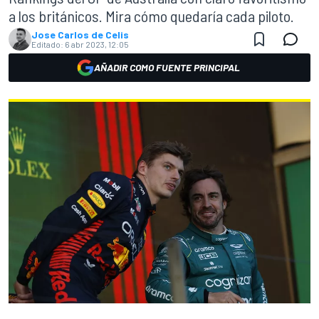
a los británicos. Mira cómo quedaría cada piloto.
Jose Carlos de Celis
Editado:
6 abr 2023, 12:05
AÑADIR COMO FUENTE PRINCIPAL