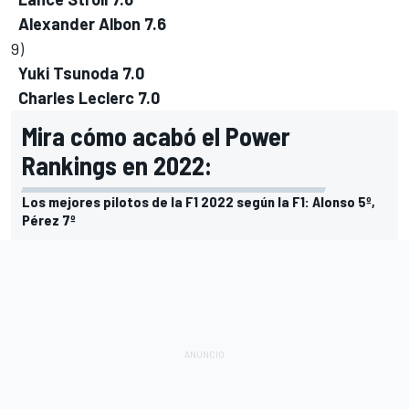
Alexander Albon
7.6
9)
Yuki Tsunoda
7.0
Charles Leclerc
7.0
Mira cómo acabó el Power
Rankings en 2022:
Los mejores pilotos de la F1 2022 según la F1: Alonso 5º,
Pérez 7º