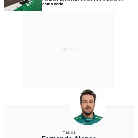
cómo verlo
Más de