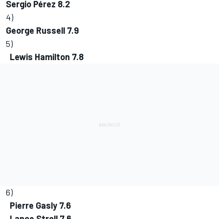
Sergio Pérez
8.2
4)
George Russell
7.9
5)
Lewis Hamilton
7.8
6)
Pierre Gasly
7.6
Lance Stroll
7.6