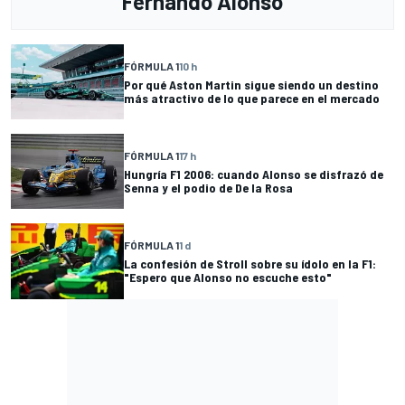
Fernando Alonso
FÓRMULA 1
10 h
Por qué Aston Martin sigue siendo un destino
más atractivo de lo que parece en el mercado
FÓRMULA 1
17 h
Hungría F1 2006: cuando Alonso se disfrazó de
Senna y el podio de De la Rosa
FÓRMULA 1
1 d
La confesión de Stroll sobre su ídolo en la F1:
"Espero que Alonso no escuche esto"