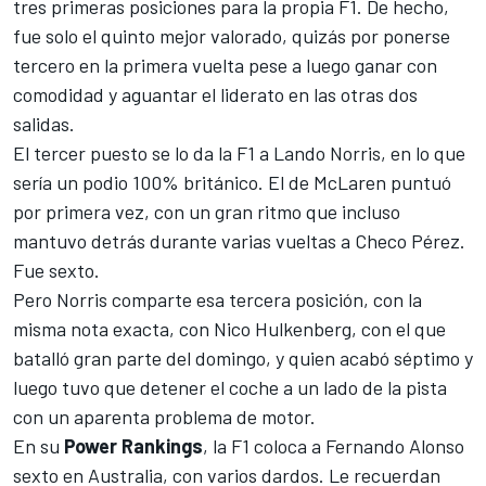
tres primeras posiciones para la propia F1. De hecho,
fue solo el quinto mejor valorado, quizás por ponerse
tercero en la primera vuelta pese a luego ganar con
comodidad y aguantar el liderato en las otras dos
salidas.
El tercer puesto se lo da la F1 a
Lando Norris
, en lo que
sería un podio 100% británico. El de
McLaren
puntuó
por primera vez, con un gran ritmo que incluso
mantuvo detrás durante varias vueltas a Checo Pérez.
Fue sexto.
Pero Norris comparte esa tercera posición, con la
misma nota exacta, con
Nico Hulkenberg
, con el que
batalló gran parte del domingo, y quien acabó séptimo y
luego tuvo que detener el coche a un lado de la pista
con un aparenta problema de motor.
En su
Power Rankings
, la F1 coloca a
Fernando Alonso
sexto en Australia, con varios dardos. Le recuerdan