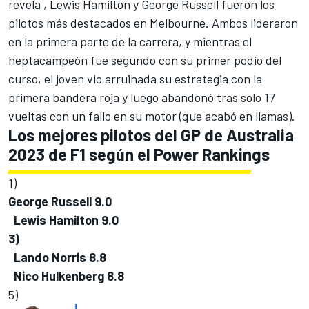
revela ,
Lewis Hamilton
y
George Russell
fueron los
pilotos más destacados en Melbourne. Ambos lideraron
en la primera parte de la carrera, y mientras el
heptacampeón fue segundo con su primer podio del
curso, el joven vio arruinada su estrategia con la
primera bandera roja y luego abandonó tras solo 17
vueltas con un fallo en su motor (que acabó en llamas).
Los mejores pilotos del GP de Australia
2023 de F1 según el Power Rankings
1)
George Russell
9.0
Lewis Hamilton
9.0
3)
Lando Norris
8.8
Nico Hulkenberg
8.8
5)