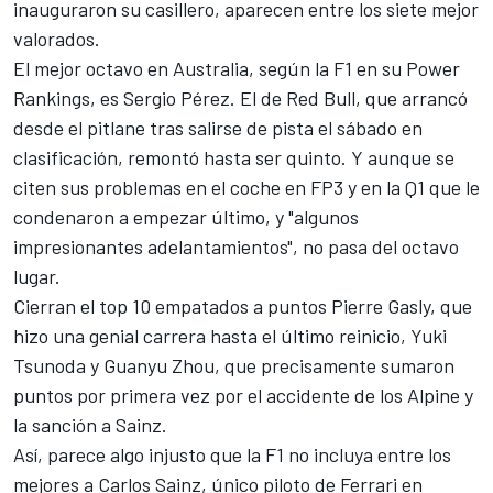
inauguraron su casillero, aparecen entre los siete mejor
valorados.
El mejor octavo en Australia, según la F1 en su Power
Rankings, es
Sergio Pérez
. El de Red Bull, que arrancó
desde el pitlane tras salirse de pista el sábado en
clasificación, remontó hasta ser quinto. Y aunque se
citen sus problemas en el coche en FP3 y en la Q1 que le
condenaron a empezar último, y "algunos
impresionantes adelantamientos", no pasa del octavo
lugar.
Cierran el top 10 empatados a puntos
Pierre Gasly
, que
hizo una genial carrera hasta el último reinicio,
Yuki
Tsunoda
y
Guanyu Zhou
, que precisamente sumaron
puntos por primera vez por el accidente de los
Alpine
y
la sanción a Sainz.
Así, parece algo injusto que la F1 no incluya entre los
mejores a
Carlos Sainz
, único piloto de
Ferrari
en