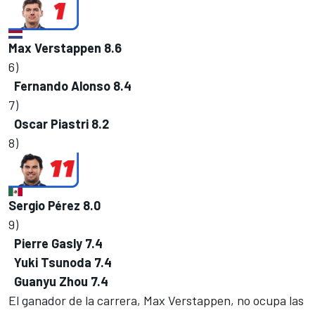
Max Verstappen
8.6
6)
Fernando Alonso
8.4
7)
Oscar Piastri
8.2
8)
Sergio Pérez
8.0
9)
Pierre Gasly
7.4
Yuki Tsunoda
7.4
Guanyu Zhou
7.4
El ganador de la carrera,
Max Verstappen
, no ocupa las