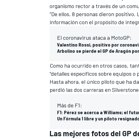
organismo rector a través de un com
“De ellos, 8 personas dieron positivo. 
información con el propósito de integ
El coronavirus ataca a MotoGP:
Valentino Rossi, positivo por coronav
Arbolino se pierde el GP de Aragón por
Como ha ocurrido en otros casos, tant
“detalles específicos sobre equipos o 
Hasta ahora, el único piloto que ha da
perdió las dos carreras en Silverstone
Más de F1:
F1: Pérez se acerca a Williams; el futu
Un Fórmula 1 libre y un piloto resignado
Las mejores fotos del GP de