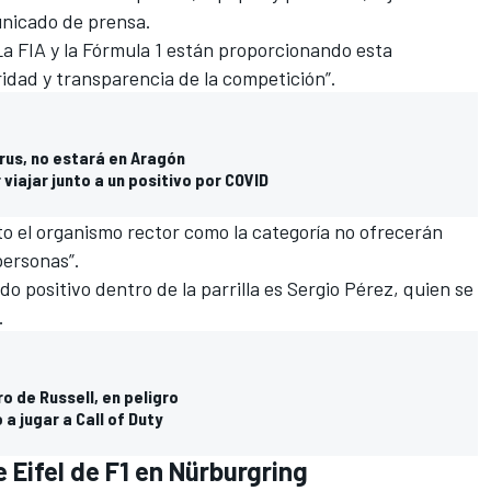
unicado de prensa.
La FIA y la
Fórmula 1
están proporcionando esta
ridad y transparencia de la competición”.
irus, no estará en Aragón
 viajar junto a un positivo por COVID
o el organismo rector como la categoría no ofrecerán
personas”.
do positivo dentro de la parrilla es
Sergio Pérez
, quien se
.
ro de Russell, en peligro
 a jugar a Call of Duty
 Eifel de F1 en Nürburgring