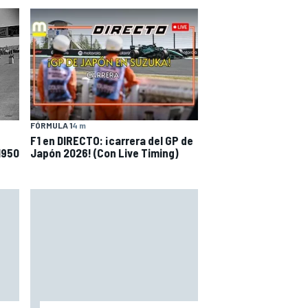
FÓRMULA 1
4 m
F1 en DIRECTO: ¡carrera del GP de
1950
Japón 2026! (Con Live Timing)