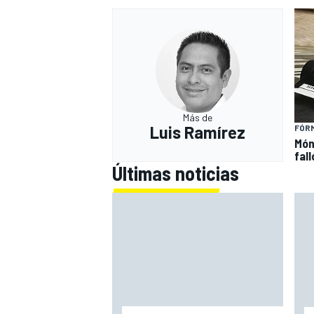
Más de
Luis Ramírez
FÓRM
Món
fal
Últimas noticias