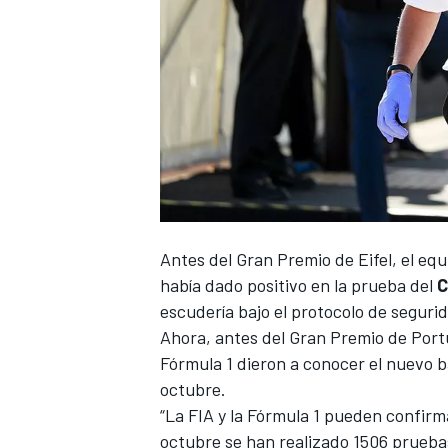
Antes del
Gran Premio de Eifel
, el eq
había dado positivo en la prueba del
C
escudería bajo el protocolo de segurid
Ahora, antes del Gran Premio de Portu
Fórmula 1
dieron a conocer el nuevo ba
octubre.
“La FIA y la Fórmula 1 pueden confirma
octubre se han realizado 1506 prueb