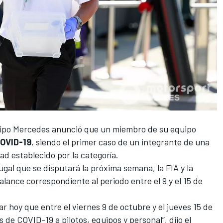
uipo
Mercedes
anunció que un miembro de su equipo
OVID-19
, siendo el primer caso de un integrante de una
ad establecido por la categoría.
gal que se disputará la próxima semana, la FIA y la
lance correspondiente al periodo entre el 9 y el 15 de
r hoy que entre el viernes 9 de octubre y el jueves 15 de
as de
COVID-19
a pilotos, equipos y personal”, dijo el