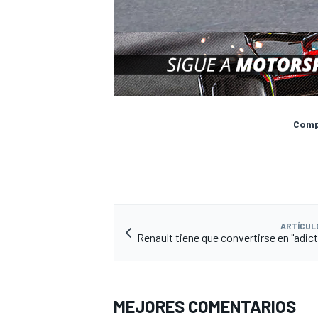
Compa
ARTÍCUL
Renault tiene que convertirse en "adict
MEJORES COMENTARIOS