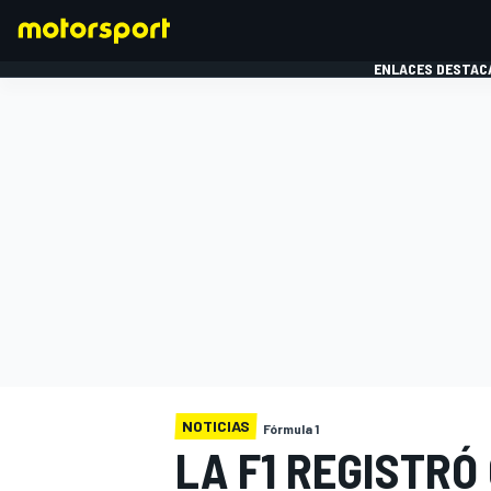
ENLACES DESTAC
FÓRMULA 1
MOTOG
NOTICIAS
Fórmula 1
LA F1 REGISTRÓ