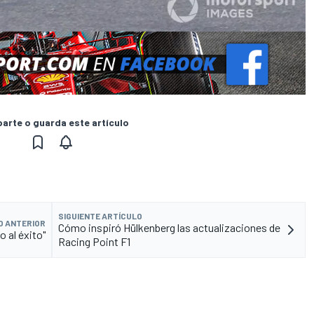
rte o guarda este artículo
SIGUIENTE ARTÍCULO
O ANTERIOR
Cómo inspiró Hülkenberg las actualizaciones de
o al éxito"
Racing Point F1