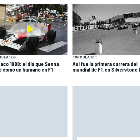
ULA 1
2 m
FÓRMULA 1
2 m
aco 1988: el día que Senna
Así fue la primera carrera del
ló como un humano en F1
mundial de F1, en Silverstone 