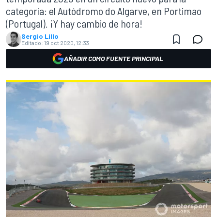
categoría: el Autódromo do Algarve, en Portimao
(Portugal). ¡Y hay cambio de hora!
Sergio Lillo
Editado:
19 oct 2020, 12:33
AÑADIR COMO FUENTE PRINCIPAL