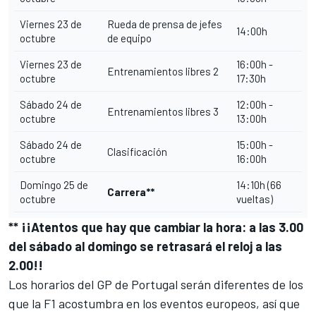
Viernes 23 de
Rueda de prensa de jefes
14:00h
octubre
de equipo
Viernes 23 de
16:00h -
Entrenamientos libres 2
octubre
17:30h
Sábado 24 de
12:00h -
Entrenamientos libres 3
octubre
13:00h
Sábado 24 de
15:00h -
Clasificación
octubre
16:00h
Domingo 25 de
14:10h (66
Carrera**
octubre
vueltas)
** ¡¡Atentos que hay que cambiar la hora: a las 3.00
del sábado al domingo se retrasará el reloj a las
2.00!!
Los horarios del GP de Portugal serán diferentes de los
que la F1 acostumbra en los eventos europeos, así que