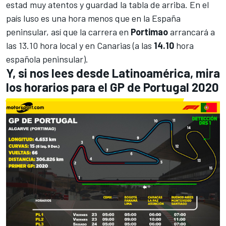
estad muy atentos y guardad la tabla de arriba. En el
país luso es una hora menos que en la España
peninsular, así que la carrera en
Portimao
arrancará a
las 13.10 hora local y en Canarias (a las
14.10
hora
española peninsular).
Y, si nos lees desde Latinoamérica, mira
los horarios para el GP de Portugal 2020