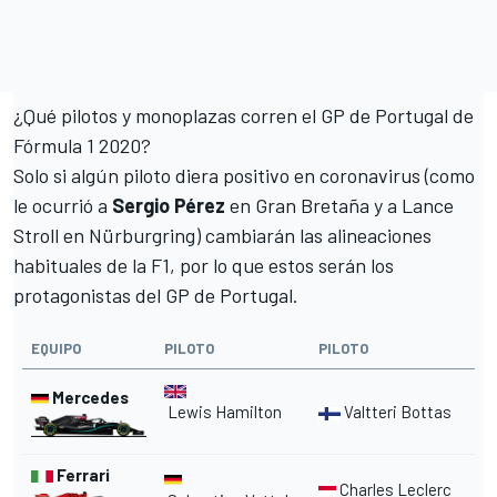
¿Qué pilotos y monoplazas corren el GP de Portugal de
Fórmula 1 2020?
Solo si algún piloto diera positivo en coronavirus (como
le ocurrió a
Sergio Pérez
en Gran Bretaña
y a
Lance
Stroll en Nürburgring
) cambiarán las alineaciones
habituales de la F1, por lo que estos serán los
protagonistas del GP de Portugal.
EQUIPO
PILOTO
PILOTO
Mercedes
Lewis
Hamilton
Valtteri Bottas
Ferrari
Charles Leclerc