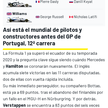
Pierre Gasly
Daniil Kvyat
Williams
George Russell
Nicholas Latifi
Así está el mundial de pilotos y
constructores antes del GP de
Portugal, 12ª carrera
La Fórmula 1 ya superó el ecuador de su temporada
2020 y la pregunta clave sigue siendo cuándo
Mercedes
y
Hamilton
se coronarán nuevamente. El inglés
acumula siete victorias en las 11 carreras disputadas,
dos de ellas con vuelta rápida incluida.
Su más inmediato perseguidor, su compañero Bottas,
está ya a 69 puntos, tras el abandono del finlandés por
un fallo en el MGU-H en Nürburgring. Y por detrás,
Verstappen
se encuentra a 83 puntos del seis veces