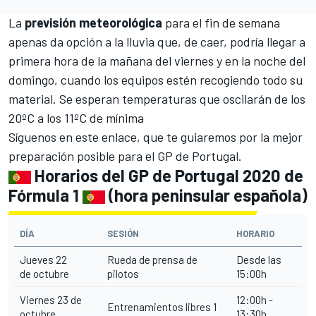
La
previsión
meteorológica
para el fin de semana
apenas da opción a la lluvia que, de caer, podría llegar a
primera hora de la mañana del viernes y en la noche del
domingo, cuando los equipos estén recogiendo todo su
material. Se esperan temperaturas que oscilarán de los
20ºC a los 11ºC de mínima
Síguenos en este enlace, que te guiaremos por la mejor
preparación posible para el
GP de Portugal.
Horarios del GP de Portugal 2020 de
Fórmula 1
(hora peninsular española)
DÍA
SESIÓN
HORARIO
Jueves 22
Rueda de prensa de
Desde las
de octubre
pilotos
15:00h
Viernes 23 de
12:00h -
Entrenamientos libres 1
octubre
13:30h