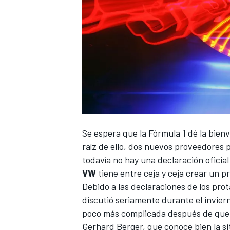
Se espera que la
Fórmula 1
dé la bienv
raíz de ello, dos nuevos proveedores 
todavía no hay una declaración oficia
VW
tiene entre ceja y ceja crear un
Debido a las declaraciones de los pro
discutió seriamente durante el inviern
poco más complicada después de que 
Gerhard Berger
, que conoce bien la s