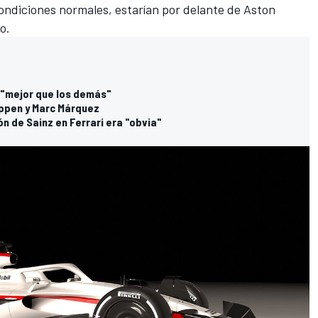
condiciones normales, estarían por delante de Aston
o.
e "mejor que los demás"
appen y Marc Márquez
n de Sainz en Ferrari era "obvia"