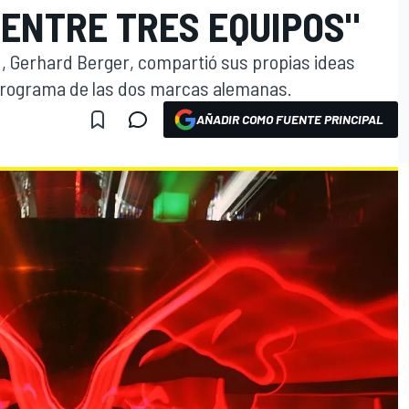
 ENTRE TRES EQUIPOS"
DTM, Gerhard Berger, compartió sus propias ideas
programa de las dos marcas alemanas.
AÑADIR COMO FUENTE PRINCIPAL