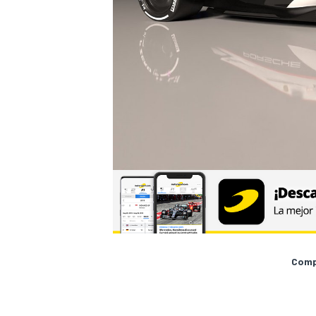
Compa