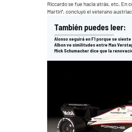
Riccardo se fue hacia atrás, etc. En 
Martin", concluyó el veterano austriac
También puedes leer:
Alonso seguirá en F1 porque se sient
Albon ve similitudes entre Max Verst
Mick Schumacher dice que la renovació
MÁS CATEGORÍAS