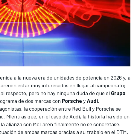
enida a la nueva era de unidades de potencia en 2026 y, a
parecen estar muy interesados en llegar al campeonato;
l al respecto, pero no hay ninguna duda de que el
Grupo
 programa de dos marcas con
Porsche
y
Audi
.
tagonistas, la cooperación entre
Red Bull
y Porsche se
o. Mientras que, en el caso de Audi, la historia ha sido un
la alianza con
McLaren
finalmente no se concretase.
ituación de ambas marcas gracias a su trabajo en el
DTM
,