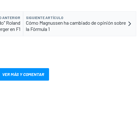
O ANTERIOR
SIGUIENTE ARTÍCULO
ado" Roland
Cómo Magnussen ha cambiado de opinión sobre
rger en F1
la Fórmula 1
VER MÁS Y COMENTAR