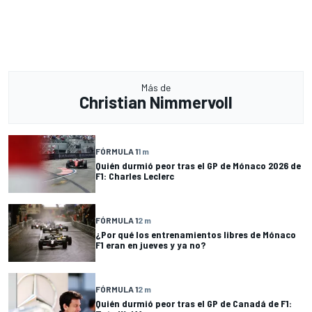
Más de
Christian Nimmervoll
FÓRMULA 1
1 m
Quién durmió peor tras el GP de Mónaco 2026 de
F1: Charles Leclerc
FÓRMULA 1
2 m
¿Por qué los entrenamientos libres de Mónaco
F1 eran en jueves y ya no?
FÓRMULA 1
2 m
Quién durmió peor tras el GP de Canadá de F1: