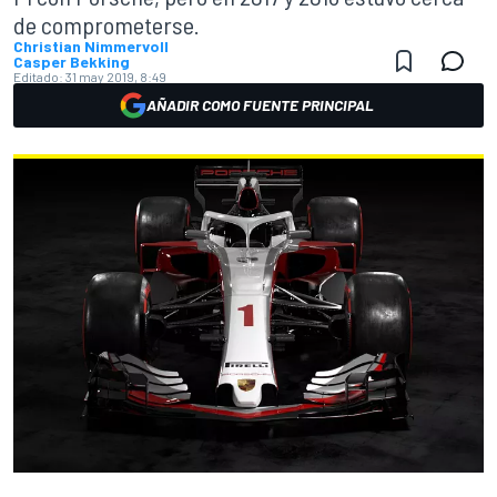
de comprometerse.
Christian Nimmervoll
Casper Bekking
Editado:
31 may 2019, 8:49
AÑADIR COMO FUENTE PRINCIPAL