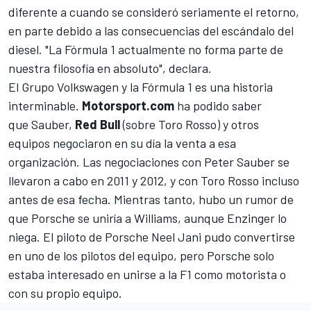
diferente a cuando se consideró seriamente el retorno,
en parte debido a las consecuencias del escándalo del
diesel. "La Fórmula 1 actualmente no forma parte de
nuestra filosofía en absoluto", declara.
El Grupo Volkswagen y la Fórmula 1 es una historia
interminable.
Motorsport.com
ha podido saber
que
Sauber
,
Red Bull
(sobre
Toro Rosso
) y otros
equipos negociaron en su día la venta a esa
organización. Las negociaciones con Peter Sauber se
llevaron a cabo en 2011 y 2012, y con Toro Rosso incluso
antes de esa fecha. Mientras tanto, hubo un rumor de
que Porsche se uniría a
Williams
, aunque Enzinger lo
niega. El piloto de Porsche Neel Jani pudo convertirse
en uno de los pilotos del equipo, pero Porsche solo
estaba interesado en unirse a la F1 como motorista o
con su propio equipo.