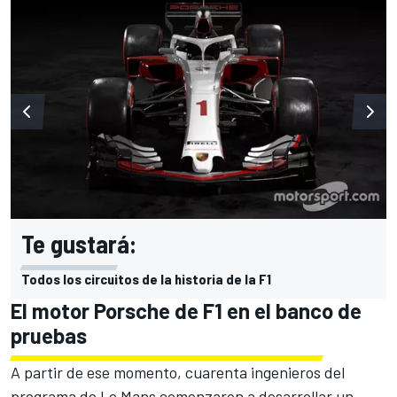
Te gustará:
Todos los circuitos de la historia de la F1
El motor Porsche de F1 en el banco de
pruebas
A partir de ese momento, cuarenta ingenieros del
programa de
Le Mans
comenzaron a desarrollar un