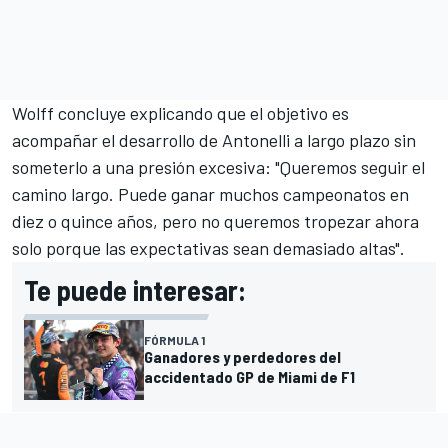
Wolff concluye explicando que el objetivo es
acompañar el desarrollo de Antonelli a largo plazo sin
someterlo a una presión excesiva: "Queremos seguir el
camino largo. Puede ganar muchos campeonatos en
diez o quince años, pero no queremos tropezar ahora
solo porque las expectativas sean demasiado altas".
Te puede interesar:
FÓRMULA 1
Ganadores y perdedores del
accidentado GP de Miami de F1