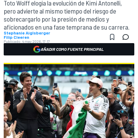
Toto Wolff elogia la evolución de Kimi Antonelli,
pero advierte al mismo tiempo del riesgo de
sobrecargarlo por la presión de medios y
aficionados en una fase temprana de su carrera.
Stephanie Aiglsberger
Filip Cleeren
Publicado:
4 may 2026, 17:17
AÑADIR COMO FUENTE PRINCIPAL