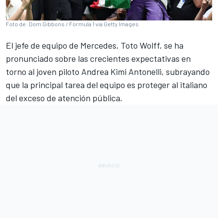
Foto de: Dom Gibbons / Formula 1 via Getty Images
El jefe de equipo de
Mercedes
,
Toto Wolff
, se ha
pronunciado sobre las crecientes expectativas en
torno al joven piloto
Andrea Kimi Antonelli
, subrayando
que la principal tarea del equipo es proteger al italiano
del exceso de atención pública.