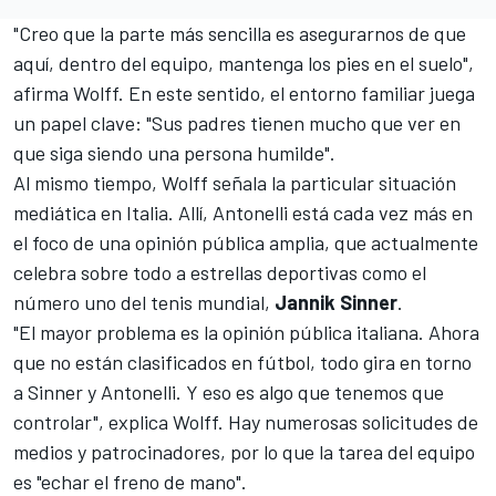
"Creo que la parte más sencilla es asegurarnos de que
aquí, dentro del equipo, mantenga los pies en el suelo",
afirma Wolff. En este sentido, el entorno familiar juega
un papel clave: "Sus padres tienen mucho que ver en
que siga siendo una persona humilde".
Al mismo tiempo, Wolff señala la particular situación
mediática en Italia. Allí, Antonelli está cada vez más en
el foco de una opinión pública amplia, que actualmente
celebra sobre todo a estrellas deportivas como el
número uno del tenis mundial,
Jannik Sinner
.
"El mayor problema es la opinión pública italiana. Ahora
que no están clasificados en fútbol, todo gira en torno
a Sinner y Antonelli. Y eso es algo que tenemos que
controlar", explica Wolff. Hay numerosas solicitudes de
medios y patrocinadores, por lo que la tarea del equipo
es "echar el freno de mano".