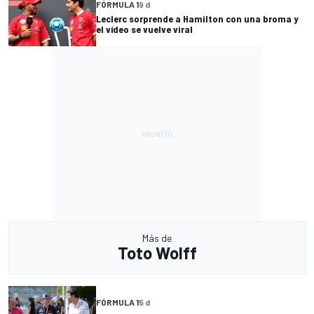
FÓRMULA 1
9 d
Leclerc sorprende a Hamilton con una broma y
el vídeo se vuelve viral
Más de
Toto Wolff
FÓRMULA 1
5 d