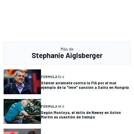
Más de
Stephanie Aiglsberger
FÓRMULA 1
2 d
Steiner arremete contra la FIA por el mal
ejemplo de la "leve" sanción a Sainz en Hungría
FÓRMULA 1
8 d
Según Montoya, el éxito de Newey en Aston
Martin es cuestión de tiempo