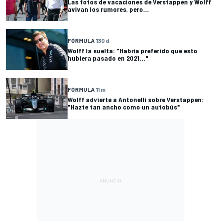
Las fotos de vacaciones de Verstappen y Wolff
avivan los rumores, pero...
FÓRMULA 1
30 d
Wolff la suelta: "Habría preferido que esto
hubiera pasado en 2021..."
FÓRMULA 1
1 m
Wolff advierte a Antonelli sobre Verstappen:
"Hazte tan ancho como un autobús"