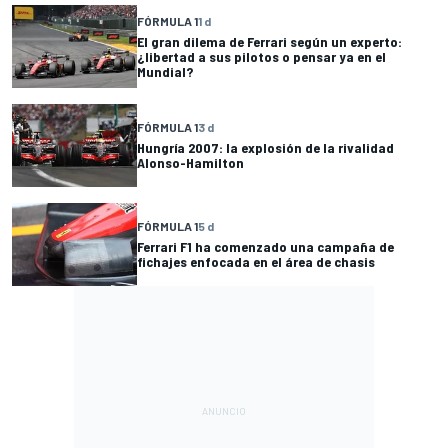
FÓRMULA 1
1 d
El gran dilema de Ferrari según un experto:
¿libertad a sus pilotos o pensar ya en el
Mundial?
FÓRMULA 1
3 d
Hungría 2007: la explosión de la rivalidad
Alonso-Hamilton
FÓRMULA 1
5 d
Ferrari F1 ha comenzado una campaña de
fichajes enfocada en el área de chasis