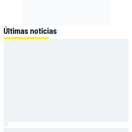
Últimas noticias
Las notas de mitad de temporada de la F1 2026: Williams