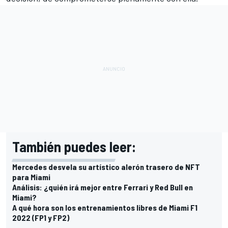
También puedes leer:
Mercedes desvela su artístico alerón trasero de NFT
para Miami
Análisis: ¿quién irá mejor entre Ferrari y Red Bull en
Miami?
A qué hora son los entrenamientos libres de Miami F1
2022 (FP1 y FP2)