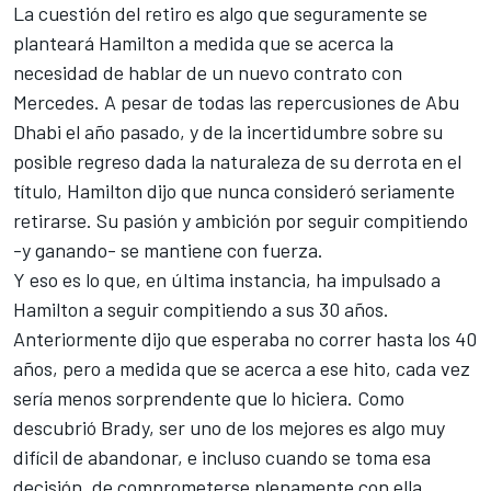
La cuestión del retiro es algo que seguramente se
planteará Hamilton a medida que se acerca la
necesidad de hablar de un nuevo contrato con
Mercedes. A pesar de todas las repercusiones de Abu
Dhabi el año pasado, y de la incertidumbre sobre su
posible regreso dada la naturaleza de su derrota en el
título, Hamilton dijo que nunca consideró seriamente
retirarse. Su pasión y ambición por seguir compitiendo
-y ganando- se mantiene con fuerza.
Y eso es lo que, en última instancia, ha impulsado a
Hamilton a seguir compitiendo a sus 30 años.
Anteriormente dijo que esperaba no correr hasta los 40
años, pero a medida que se acerca a ese hito, cada vez
sería menos sorprendente que lo hiciera. Como
descubrió Brady, ser uno de los mejores es algo muy
difícil de abandonar, e incluso cuando se toma esa
decisión, de comprometerse plenamente con ella.