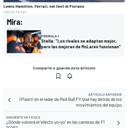
Lewis Hamilton, Ferrari, nei test di Fiorano
Foto di: Ferrari
Mira:
FÓRMULA 1
Stella: "Los rivales se adaptan mejor,
pero las mejoras de McLaren funcionan"
Comparte o guarda este artículo
ARTÍCULO ANTERIOR
¡Piastri en el radar de Red Bull F1! Qué hay detrás de los
movimientos del equipo
SIGUIENTE ARTÍCULO
¿Dónde volverá el 'efecto yo-yo' en las carreras de F1
2026?