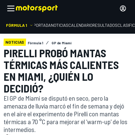
FÓRMULA 1
PORTADA
NOTICIAS
CALENDARIO
RESULTADOS
CLASIFI
NOTICIAS
Fórmula 1
GP de Miami
PIRELLI PROBÓ MANTAS
TÉRMICAS MÁS CALIENTES
EN MIAMI, ¿QUIÉN LO
DECIDIÓ?
El GP de Miami se disputó en seco, pero la
amenaza de lluvia marcó el fin de semana y dejó
en el aire el experimento de Pirelli con mantas
térmicas a 70 °C para mejorar el 'warm-up' de los
intermedios.