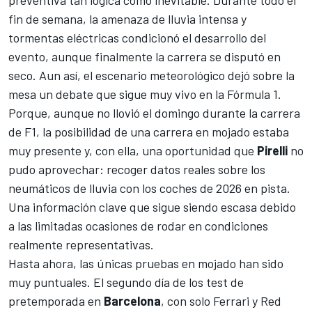
preventiva tan lógica como inevitable
. Durante todo el
fin de semana, la amenaza de lluvia intensa y
tormentas eléctricas condicionó el desarrollo del
evento, aunque finalmente la carrera se disputó en
seco. Aun así, el escenario meteorológico dejó sobre la
mesa un debate que sigue muy vivo en la
Fórmula 1
.
Porque, aunque no llovió el domingo durante la carrera
de F1, la posibilidad de una carrera en mojado estaba
muy presente y, con ella, una oportunidad que
Pirelli
no
pudo aprovechar: recoger datos reales sobre los
neumáticos de lluvia con los coches de 2026 en pista.
Una información clave que sigue siendo escasa debido
a las limitadas ocasiones de rodar en condiciones
realmente representativas.
Hasta ahora, las únicas pruebas en mojado han sido
muy puntuales. El segundo día de los test de
pretemporada en
Barcelona
, con solo
Ferrari
y
Red