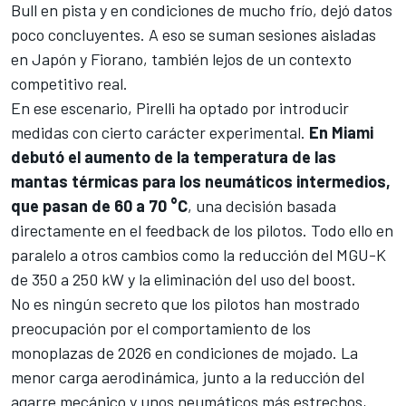
Bull
en pista y en condiciones de mucho frío, dejó datos
poco concluyentes. A eso se suman sesiones aisladas
en Japón y
Fiorano
, también lejos de un contexto
competitivo real.
En ese escenario, Pirelli ha optado por introducir
medidas con cierto carácter experimental.
En Miami
debutó el aumento de la temperatura de las
mantas térmicas para los neumáticos intermedios,
que pasan de 60 a 70 °C
, una decisión basada
directamente en el feedback de los pilotos. Todo ello en
paralelo a otros cambios como la reducción del MGU-K
de 350 a 250 kW y la eliminación del uso del boost.
No es ningún secreto que los pilotos han mostrado
preocupación por el comportamiento de los
monoplazas de 2026 en condiciones de mojado. La
menor carga aerodinámica, junto a la reducción del
agarre mecánico y unos neumáticos más estrechos,