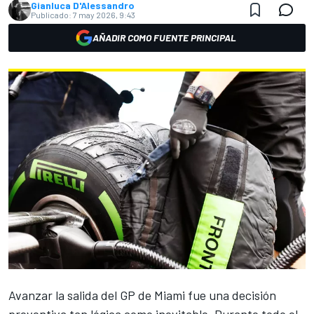
Gianluca D'Alessandro
Publicado:
7 may 2026, 9:43
AÑADIR COMO FUENTE PRINCIPAL
Avanzar la salida del GP de Miami fue una decisión