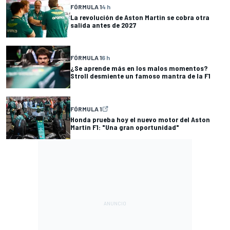
FÓRMULA 1
4 h
La revolución de Aston Martin se cobra otra
salida antes de 2027
FÓRMULA 1
6 h
¿Se aprende más en los malos momentos?
Stroll desmiente un famoso mantra de la F1
FÓRMULA 1
Honda prueba hoy el nuevo motor del Aston
Martin F1: "Una gran oportunidad"