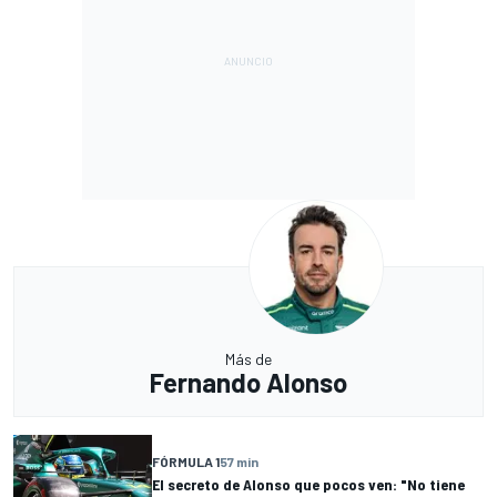
Más de
Fernando Alonso
FÓRMULA 1
57 min
El secreto de Alonso que pocos ven: "No tiene