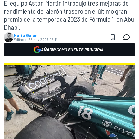
El equipo Aston Martin introdujo tres mejoras de
rendimiento del alerón trasero en el último gran
premio de la temporada 2023 de Fórmula 1, en Abu
Dhabi.
Mario Galán
Editado:
25 nov 2023, 12:14
AÑADIR COMO FUENTE PRINCIPAL