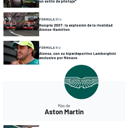
un estilo de pilotaje"
FÓRMULA 1
11 h
Hungría 2007: la explosión de la rivalidad
Alonso-Hamilton
FÓRMULA 1
1 d
Alonso, con su hiperdeportivo Lamborghini
exclusivo por Mónaco
Más de
Aston Martin