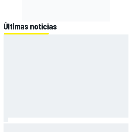
Últimas noticias
Pérez se pone nota tras su regreso a la F1: "Estoy cerca
del 10"