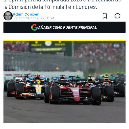
la Comisión de la Fórmula 1 en Londres.
Adam Cooper
Editado:
26 abr 2022, 16:23
AÑADIR COMO FUENTE PRINCIPAL