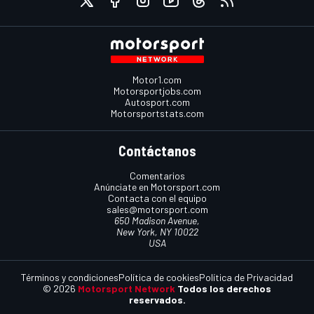
Motor1.com
Motorsportjobs.com
Autosport.com
Motorsportstats.com
Contáctanos
Comentarios
Anúnciate en Motorsport.com
Contacta con el equipo
sales@motorsport.com
650 Madison Avenue,
New York, NY 10022
USA
Términos y condiciones
Política de cookies
Política de Privacidad
© 2026
Motorsport Network
Todos los derechos
reservados.