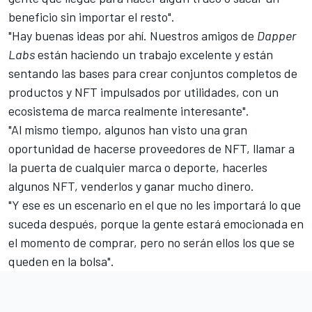
beneficio sin importar el resto".
"Hay buenas ideas por ahí. Nuestros amigos de
Dapper
Labs
están haciendo un trabajo excelente y están
sentando las bases para crear conjuntos completos de
productos y NFT impulsados ​​por utilidades, con un
ecosistema de marca realmente interesante".
"Al mismo tiempo, algunos han visto una gran
oportunidad de hacerse proveedores de NFT, llamar a
la puerta de cualquier marca o deporte, hacerles
algunos NFT, venderlos y ganar mucho dinero.
"Y ese es un escenario en el que no les importará lo que
suceda después, porque la gente estará emocionada en
el momento de comprar, pero no serán ellos los que se
queden en la bolsa".