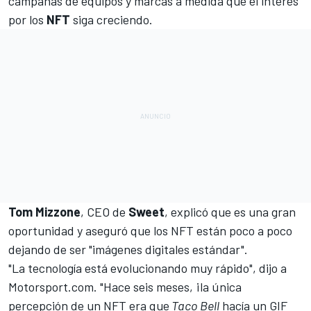
campañas de equipos y marcas a medida que el interés
por los
NFT
siga creciendo.
Tom Mizzone
, CEO de
Sweet
, explicó que es una gran
oportunidad y aseguró que los NFT están poco a poco
dejando de ser "imágenes digitales estándar".
"La tecnología está evolucionando muy rápido", dijo a
Motorsport.com
. "Hace seis meses, ¡la única
percepción de un NFT era que
Taco Bell
hacía un GIF