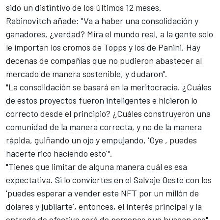
sido un distintivo de los últimos 12 meses.
Rabinovitch añade: "Va a haber una consolidación y
ganadores, ¿verdad? Mira el mundo real, a la gente solo
le importan los cromos de Topps y los de Panini. Hay
decenas de compañías que no pudieron abastecer al
mercado de manera sostenible, y dudaron".
"La consolidación se basará en la meritocracia. ¿Cuáles
de estos proyectos fueron inteligentes e hicieron lo
correcto desde el principio? ¿Cuáles construyeron una
comunidad de la manera correcta, y no de la manera
rápida, guiñando un ojo y empujando, 'Oye , puedes
hacerte rico haciendo esto'".
"Tienes que limitar de alguna manera cuál es esa
expectativa. Si lo conviertes en el Salvaje Oeste con los
'puedes esperar a vender este NFT por un millón de
dólares y jubilarte', entonces, el interés principal y la
entrada de efectivo será de personas que buscan eso".