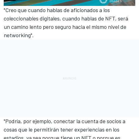
"Creo que cuando hablas de aficionados a los
coleccionables digitales, cuando hablas de NFT, será
un camino lento pero seguro hacia el mismo nivel de
networking".
"Podría, por ejemplo, conectar la cuenta de socios a
cosas que le permitirán tener experiencias en los
estadios, ya sea porque tiene un NFT o porque es