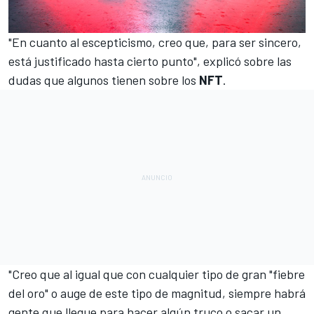
"En cuanto al escepticismo, creo que, para ser sincero,
está justificado hasta cierto punto", explicó sobre las
dudas que algunos tienen sobre los
NFT
.
"Creo que al igual que con cualquier tipo de gran "fiebre
del oro" o auge de este tipo de magnitud, siempre habrá
gente que llegue para hacer algún truco o sacar un