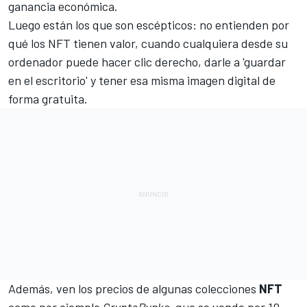
ganancia económica.
Luego están los que son escépticos: no entienden por
qué los NFT tienen valor, cuando cualquiera desde su
ordenador puede hacer clic derecho, darle a 'guardar
en el escritorio' y tener esa misma imagen digital de
forma gratuita.
Además, ven los precios de algunas colecciones
NFT
como por ejemplo
CryptoPunks
, que se vende por 10