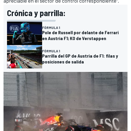
apreciable en el sector de control correspondiente".
Crónica y parrilla:
FÓRMULA 1
Pole de Russell por delante de Ferrari
en Austria F1; KO de Verstappen
FÓRMULA 1
Parrilla del GP de Austria de F1: filas y
posiciones de salida