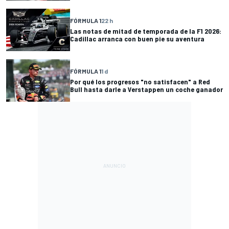
FÓRMULA 1
22 h
Las notas de mitad de temporada de la F1 2026:
Cadillac arranca con buen pie su aventura
FÓRMULA 1
1 d
Por qué los progresos "no satisfacen" a Red
Bull hasta darle a Verstappen un coche ganador