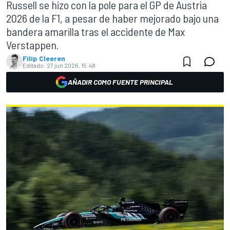
Russell se hizo con la pole para el GP de Austria
2026 de la F1, a pesar de haber mejorado bajo una
bandera amarilla tras el accidente de Max
Verstappen.
Filip Cleeren
Editado:
27 jun 2026, 15:48
AÑADIR COMO FUENTE PRINCIPAL