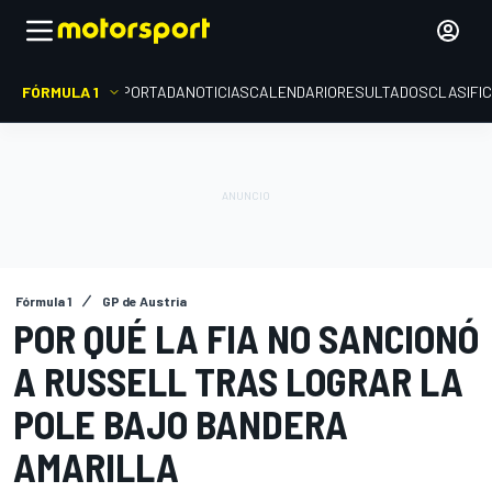
FÓRMULA 1
PORTADA
NOTICIAS
CALENDARIO
RESULTADOS
CLASIFI
Fórmula 1
GP de Austria
POR QUÉ LA FIA NO SANCIONÓ
A RUSSELL TRAS LOGRAR LA
POLE BAJO BANDERA
AMARILLA