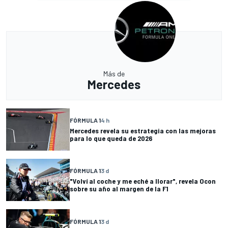
Más de
Mercedes
FÓRMULA 1
4 h
Mercedes revela su estrategia con las mejoras
para lo que queda de 2026
FÓRMULA 1
3 d
"Volví al coche y me eché a llorar", revela Ocon
sobre su año al margen de la F1
FÓRMULA 1
3 d