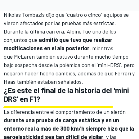
Nikolas Tombazis dijo que "cuatro o cinco" equipos se
vieron afectados por las pruebas más estrictas.
Durante la última carrera,
Alpine
fue uno de los
conjuntos que
admitió que tuvo que realizar
modificaciones en el ala posterior
, mientras
que McLaren también estuvo durante mucho tiempo
bajo sospecha desde la polémica con el 'mini-DRS', pero
negaron haber hecho cambios, además de que
Ferrari
y
Haas
también estaban señalados.
¿Es este el final de la historia del 'mini
DRS' en F1?
La diferencia entre el comportamiento de un alerón
durante una prueba de carga estática y en un
entorno real a más de 300 km/h siempre hizo que la
aeroelasticidad sea tan difícil de vigilar
, y las