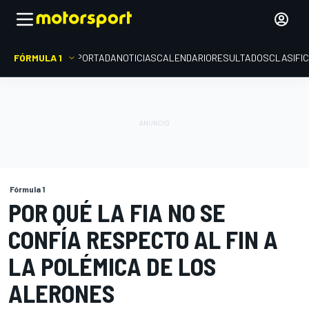
FÓRMULA 1
PORTADA
NOTICIAS
CALENDARIO
RESULTADOS
CLASIFI
Fórmula 1
POR QUÉ LA FIA NO SE
CONFÍA RESPECTO AL FIN A
LA POLÉMICA DE LOS
ALERONES