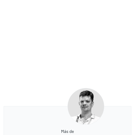
Más de