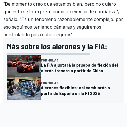
"De momento creo que estamos bien, pero no quiero
que esto se interprete como un exceso de confianza",
señaló. "Es un fenómeno razonablemente complejo, por
eso seguimos teniendo cámaras y seguiremos
controlando para estar seguros".
Más sobre los alerones y la FIA:
FÓRMULA 1
La FIA ajustará la prueba de flexión del
alerón trasero a partir de China
FÓRMULA 1
Alerones flexibles: así cambiarán a
partir de España en la F1 2025