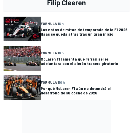
Filip Cleeren
FÓRMULA 1
6 h
Las notas de mitad de temporada de la F1 2026:
Haas se queda atrás tras un gran inicio
FÓRMULA 1
8 h
McLaren F1 lamenta que Ferrari se les
adelantara con el alerón trasero giratorio
FÓRMULA 1
10 h
Por qué McLaren F1 aún no detendrá el
desarrollo de su coche de 2026