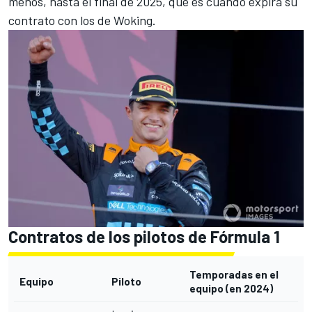
menos,
hasta el final de 2025, que es cuando expira su
contrato con los de Woking
.
Contratos de los pilotos de Fórmula 1
Temporadas en el
Equipo
Piloto
equipo
(en
2024)