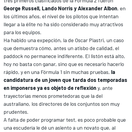
tres primeros clasificados de la
Fórmula 2
fueron
George Russell, Lando Norris y Alexander Albon
, en
los últimos años, el nivel de los pilotos que intentan
llegar a la élite no ha sido considerado muy atractivos
para los equipos.
Ha habido una expepción, la de
Oscar Piastri
, un caso
que demuestra cómo, antes un atisbo de calidad, el
paddock no permanece indiferente. El listón está alto,
hoy no basta con ganar, sino que es necesario hacerlo
rápido, y en una Fórmula 1 sin muchas pruebas,
la
candidatura de un joven que tarda dos temporadas
en imponerse ya es objeto de reflexión
y, ante
trayectorias menos prometedoras que la del
australiano, los directores de los conjuntos son muy
prudentes.
A falta de poder programar test, es poco probable que
una escudería le dé un asiento a un novato que, al