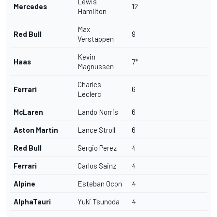
Lewis
Mercedes
12
Hamilton
Max
Red Bull
9
Verstappen
Kevin
Haas
7*
Magnussen
Charles
Ferrari
6
Leclerc
McLaren
Lando Norris
6
Aston Martin
Lance Stroll
6
Red Bull
Sergio Perez
4
Ferrari
Carlos Sainz
4
Alpine
Esteban Ocon
4
AlphaTauri
Yuki Tsunoda
4