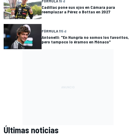
FÓRMULA 1
9 d
Cadillac pone sus ojos en Cámara para
reemplazar a Pérez o Bottas en 2027
FÓRMULA 1
15 d
Antonelli: "En Hungría no somos los favoritos,
pero tampoco lo éramos en Mónaco"
Últimas noticias