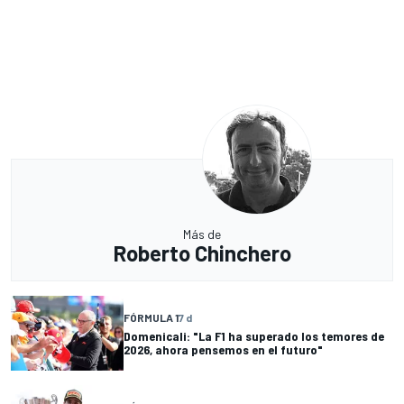
Más de
Roberto Chinchero
FÓRMULA 1
7 d
Domenicali: "La F1 ha superado los temores de
2026, ahora pensemos en el futuro"