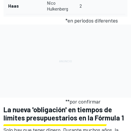
Nico
Haas
2
Hulkenberg
*en periodos diferentes
**por confirmar
La nueva 'obligación' en tiempos de
límites presupuestarios en la Fórmula 1
Solo hay que tener dinero. Durante muchos años, la