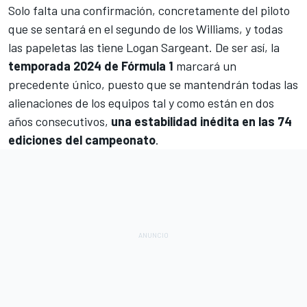
Solo falta una confirmación, concretamente del piloto
que se sentará en el segundo de los
Williams
, y todas
las papeletas las tiene
Logan Sargeant
. De ser así, la
temporada 2024 de Fórmula 1
marcará un
precedente único, puesto que se mantendrán todas las
alienaciones de los equipos tal y como están en dos
años consecutivos,
una estabilidad inédita en las 74
ediciones del campeonato
.