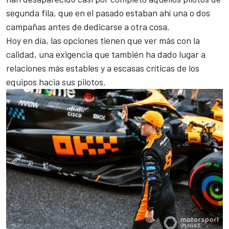
segunda fila, que en el pasado estaban ahí una o dos
campañas antes de dedicarse a otra cosa.
Hoy en día, las opciones tienen que ver más con la
calidad, una exigencia que también ha dado lugar a
relaciones más estables y a escasas críticas de los
equipos hacia sus pilotos.