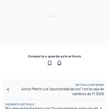
Comparte o guarda este artículo
ARTÍCULO ANTERIOR
Aston Martin y la "oportunidad de oro" con la caja de
cambios de F1 2026
SIGUIENTE ARTÍCULO
McLaren estrecha lazos con Toyota mientras se le vincula