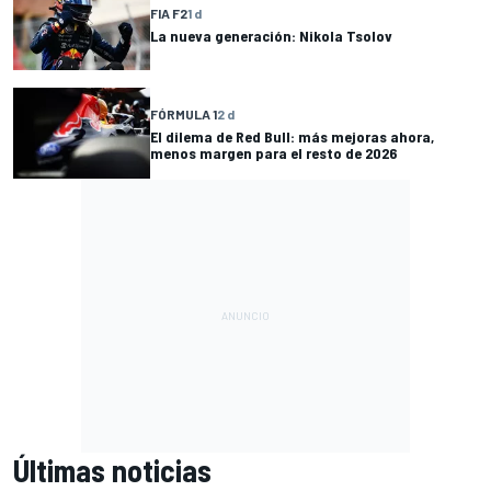
FIA F2
1 d
La nueva generación: Nikola Tsolov
FÓRMULA 1
2 d
El dilema de Red Bull: más mejoras ahora,
menos margen para el resto de 2026
Últimas noticias