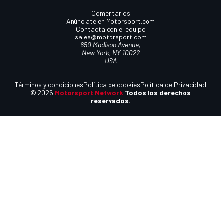
Comentarios
Anúnciate en Motorsport.com
Contacta con el equipo
sales@motorsport.com
650 Madison Avenue,
New York, NY 10022
USA
Términos y condiciones
Política de cookies
Política de Privacidad
© 2026
Motorsport Network
Todos los derechos
reservados.