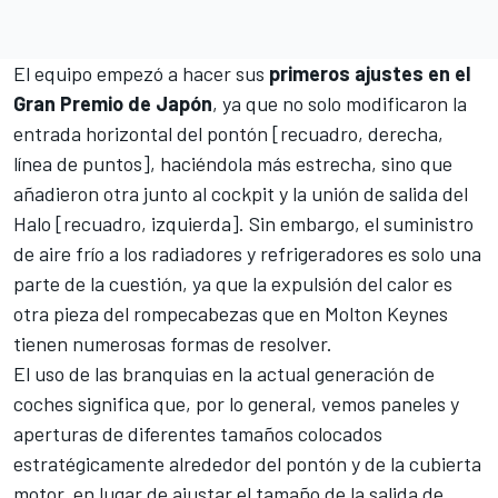
El equipo empezó a hacer sus
primeros ajustes en el
Gran Premio de Japón
, ya que no solo modificaron la
entrada horizontal del pontón [recuadro, derecha,
línea de puntos], haciéndola más estrecha, sino que
añadieron otra junto al cockpit y la unión de salida del
Halo [recuadro, izquierda]. Sin embargo, el suministro
de aire frío a los radiadores y refrigeradores es solo una
parte de la cuestión, ya que la expulsión del calor es
otra pieza del rompecabezas que en Molton Keynes
tienen numerosas formas de resolver.
El uso de las branquias en la actual generación de
coches significa que, por lo general, vemos paneles y
aperturas de diferentes tamaños colocados
estratégicamente alrededor del pontón y de la cubierta
motor, en lugar de ajustar el tamaño de la salida de