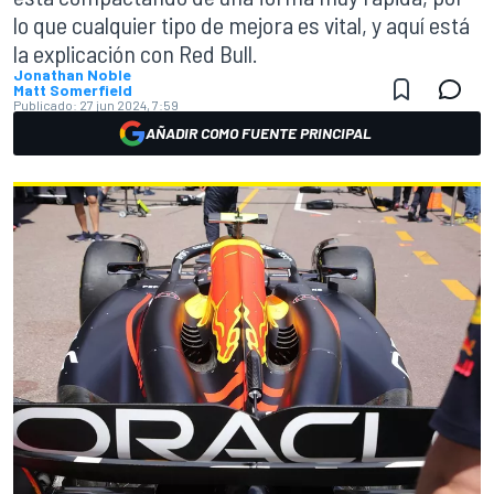
lo que cualquier tipo de mejora es vital, y aquí está
la explicación con Red Bull.
Jonathan Noble
Matt Somerfield
Publicado:
27 jun 2024, 7:59
AÑADIR COMO FUENTE PRINCIPAL