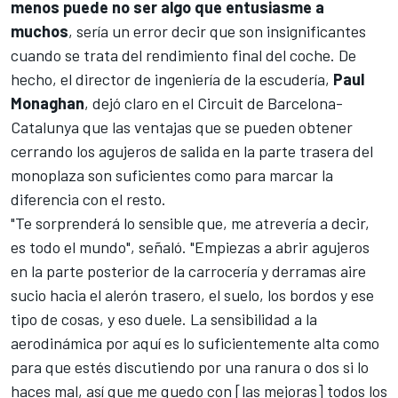
menos puede no ser algo que entusiasme a
muchos
, sería un error decir que son insignificantes
cuando se trata del rendimiento final del coche. De
hecho, el director de ingeniería de la escudería,
Paul
Monaghan
, dejó claro en el
Circuit de Barcelona-
Catalunya
que las ventajas que se pueden obtener
cerrando los agujeros de salida en la parte trasera del
monoplaza son suficientes como para marcar la
diferencia con el resto.
"Te sorprenderá lo sensible que, me atrevería a decir,
es todo el mundo", señaló. "Empiezas a abrir agujeros
en la parte posterior de la carrocería y derramas aire
sucio hacia el alerón trasero, el suelo, los bordos y ese
tipo de cosas, y eso duele. La sensibilidad a la
aerodinámica por aquí es lo suficientemente alta como
para que estés discutiendo por una ranura o dos si lo
haces mal, así que me quedo con [las mejoras] todos los