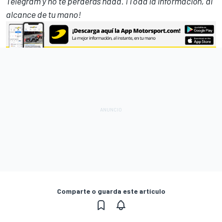
Telegram
y no te perderás nada. ¡Toda la información, al
alcance de tu mano!
Comparte o guarda este artículo