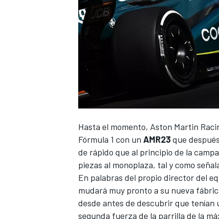
Hasta el momento,
Aston Martin Raci
Fórmula 1
con un
AMR23
que después 
de rápido que al principio de la cam
piezas al monoplaza, tal y como seña
En palabras del propio director del eq
mudará muy pronto a su nueva fábric
desde antes de descubrir que tenían 
segunda fuerza de la parrilla de la má