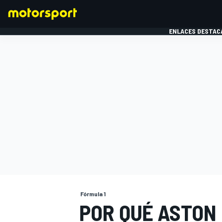
ENLACES DESTAC
FÓRMULA 1
MOTOG
Fórmula 1
POR QUÉ ASTON 