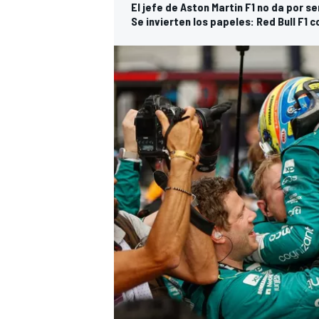
El jefe de Aston Martin F1 no da por 
Se invierten los papeles: Red Bull F1 