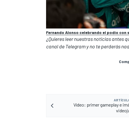
Fernando Alonso celebrando el podio con s
¿Quieres leer nuestras noticias antes 
canal de Telegram
y no te perderás nad
Compa
ARTÍCUL
Vídeo: primer gameplay e im
videoj