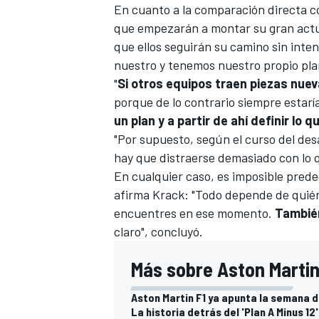
En cuanto a la comparación directa c
que empezarán a montar su gran actua
que ellos seguirán su camino sin inte
nuestro y tenemos nuestro propio pla
"
Si otros equipos traen piezas nuev
porque de lo contrario siempre estar
un plan y a partir de ahí definir lo 
"Por supuesto, según el curso del desa
hay que distraerse demasiado con lo q
En cualquier caso, es imposible prede
MÁS CATEGORÍAS
afirma Krack: "Todo depende de quié
encuentres en ese momento.
También
claro", concluyó.
Más sobre Aston Martin
Aston Martin F1 ya apunta la semana 
La historia detrás del 'Plan A Minus 12