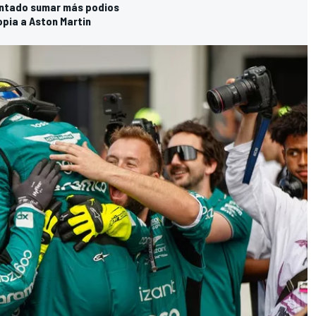
sentado sumar más podios
copia a Aston Martin