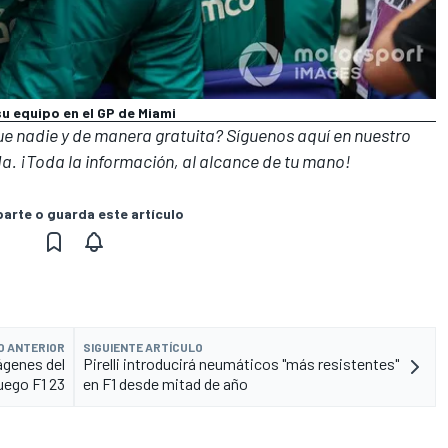
u equipo en el GP de Miami
que nadie y de manera gratuita? Síguenos
aquí en nuestro
a. ¡Toda la información, al alcance de tu mano!
rte o guarda este artículo
O ANTERIOR
SIGUIENTE ARTÍCULO
ágenes del
Pirelli introducirá neumáticos "más resistentes"
uego F1 23
en F1 desde mitad de año