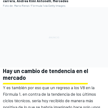
carrera, Andrea Kimi Antonelli, Mercedes
Foto de: Mario Renzi / Fórmula 1 vía Getty Images
Hay un cambio de tendencia en el
mercado
Y es también por eso que un regreso a los V8 en la
Fórmula 1, en contra de la tendencia de los últimos
ciclos técnicos, sería hoy recibido de manera más
positiva de lo que se habría imaginado hace solo unos