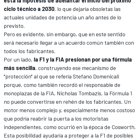
está la hipótesis de adelantar el inicio del próximo
ciclo técnico a 2030
, lo que dejaría obsoletas las
actuales unidades de potencia un año antes de lo
previsto.
Pero es evidente, sin embargo, que en este sentido
será necesario llegar a un acuerdo común también con
todos los fabricantes.
Por un lado,
la F1 y la FIA presionan por una fórmula
más sencilla
, construyendo ese mecanismo de
"protección" al que se refería
Stefano Domenicali
porque, como también recordó el responsable de
monoplazas de la FIA,
Nicholas Tombazis
, la Fórmula 1
no puede convertirse en rehén de los fabricantes. Un
motor menos complejo y, especialmente menos costoso
que podría reabrir la puerta a los motoristas
independientes, como ocurrió en la época de Cosworth.
Esta posibilidad ayudaría a proteger a la F1 de posibles