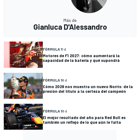
Más de
Gianluca D'Alessandro
FÓRMULA 1
1 d
Motores de F1 2027: cómo aumentará la
capacidad de la batería y qué supondrá
FÓRMULA 1
6 d
Cómo 2026 nos muestra un nuevo Norris: de la
presión del título a la certeza del campeón
FÓRMULA 1
8 d
El mejor resultado del año para Red Bull es
también un reflejo de lo que aún le falta