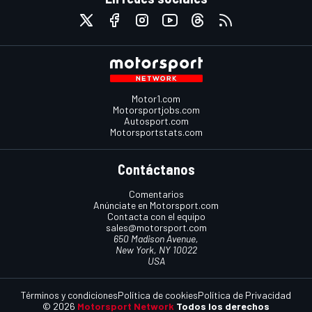
Motor1.com
Motorsportjobs.com
Autosport.com
Motorsportstats.com
Contáctanos
Comentarios
Anúnciate en Motorsport.com
Contacta con el equipo
sales@motorsport.com
650 Madison Avenue,
New York, NY 10022
USA
Términos y condiciones
Política de cookies
Política de Privacidad
© 2026
Motorsport Network
Todos los derechos