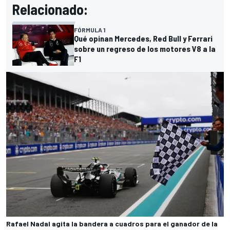
Relacionado:
FÓRMULA 1
Qué opinan Mercedes, Red Bull y Ferrari
sobre un regreso de los motores V8 a la
F1
Rafael Nadal agita la bandera a cuadros para el ganador de la