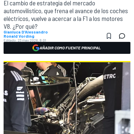
El cambio de estrategia del mercado
automovilístico, que frena el avance de los coches
eléctricos, vuelve a acercar a la F1 a los motores
V8. ¿Por qué?
Gianluca D'Alessandro
Ronald Vording
Editado:
23 may 2026, 8:01
AÑADIR COMO FUENTE PRINCIPAL