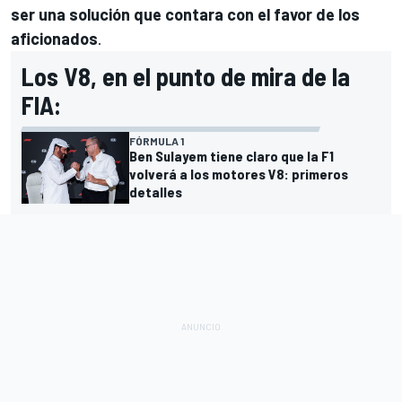
ser una solución que contara con el favor de los
aficionados
.
Los V8, en el punto de mira de la
FIA:
FÓRMULA 1
Ben Sulayem tiene claro que la F1
volverá a los motores V8: primeros
detalles