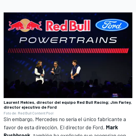
Laurent Mekies, director del equipo Red Bull Racing; Jim Farley,
director ejecutivo de Ford
Foto de: Red Bull Content Pool
Sin embargo, Mercedes no sería el único fabricante a
favor de esta dirección. El director de
Ford
,
Mark
Rushbrook
, también ha explicado que acogerían con