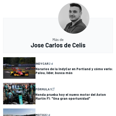
Más de
Jose Carlos de Celis
INDYCAR
2 d
Horarios de la IndyCar en Portland y cómo verlo:
Palou, líder, busca más
FÓRMULA 1
Honda prueba hoy el nuevo motor del Aston
Martin F1: "Una gran oportunidad"
MOTO2
2 d