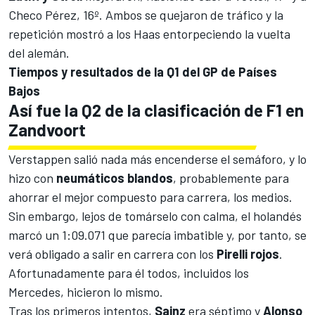
Checo Pérez
, 16º. Ambos se quejaron de tráfico y la
repetición mostró a los Haas entorpeciendo la vuelta
del alemán.
Tiempos y resultados de la Q1 del GP de Países
Bajos
Así fue la Q2 de la clasificación de F1 en
Zandvoort
Verstappen salió nada más encenderse el semáforo, y lo
hizo con
neumáticos blandos
, probablemente para
ahorrar el mejor compuesto para carrera, los medios.
Sin embargo, lejos de tomárselo con calma, el holandés
marcó un 1:09.071 que parecía imbatible y, por tanto, se
verá obligado a salir en carrera con los
Pirelli rojos
.
Afortunadamente para él todos, incluidos los
Mercedes, hicieron lo mismo.
Tras los primeros intentos,
Sainz
era séptimo y
Alonso