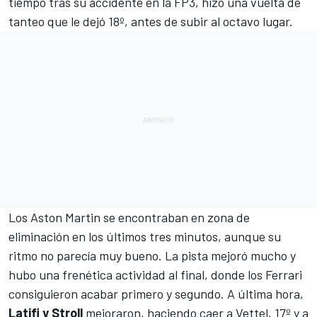
tiempo tras su accidente en la FP3, hizo una vuelta de
tanteo que le dejó 18º, antes de subir al octavo lugar.
Los
Aston Martin
se encontraban en zona de
eliminación en los últimos tres minutos, aunque su
ritmo no parecía muy bueno. La pista mejoró mucho y
hubo una frenética actividad al final, donde los Ferrari
consiguieron acabar primero y segundo. A última hora,
Latifi y Stroll
mejoraron, haciendo caer a
Vettel
, 17º y a