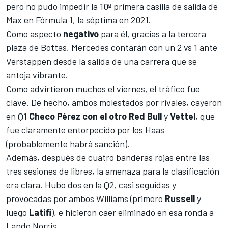
pero no pudo impedir la 10ª primera casilla de salida de
Max en
Fórmula 1
, la séptima en 2021.
Como aspecto
negativo
para él, gracias a la tercera
plaza de Bottas, Mercedes contarán con un 2 vs 1 ante
Verstappen desde la salida de una carrera que se
antoja vibrante.
Como advirtieron muchos el viernes,
el tráfico fue
clave
. De hecho, ambos molestados por rivales, cayeron
en Q1
Checo Pérez con el otro Red Bull
y
Vettel
, que
fue claramente entorpecido por los
Haas
(probablemente habrá sanción).
Además, después de cuatro banderas rojas entre las
tres sesiones de libres, la amenaza para la clasificación
era clara. Hubo dos en la Q2, casi seguidas y
provocadas por ambos
Williams
(primero
Russell
y
luego
Latifi
), e hicieron caer eliminado en esa ronda a
Lando Norris
.