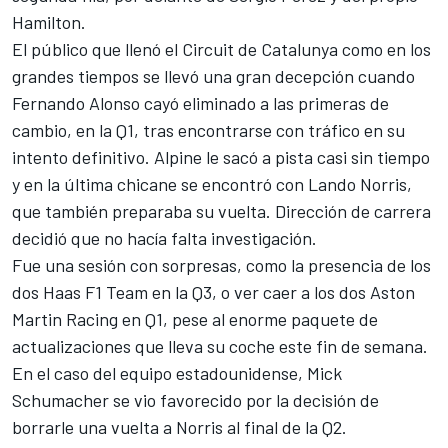
Hamilton.
El público que llenó el
Circuit de Catalunya
como en los
grandes tiempos se llevó una gran decepción cuando
Fernando Alonso
cayó eliminado a las primeras de
cambio, en la Q1, tras encontrarse con tráfico en su
intento definitivo.
Alpine
le sacó a pista casi sin tiempo
y en la última chicane se encontró con
Lando Norris
,
que también preparaba su vuelta. Dirección de carrera
decidió que no hacía falta investigación.
Fue una sesión con sorpresas, como la presencia de los
dos
Haas F1 Team
en la Q3, o ver caer a los dos
Aston
Martin Racing
en Q1, pese al enorme paquete de
actualizaciones que lleva su coche este fin de semana.
En el caso del equipo estadounidense,
Mick
Schumacher
se vio favorecido por la decisión de
borrarle una vuelta a Norris al final de la Q2.