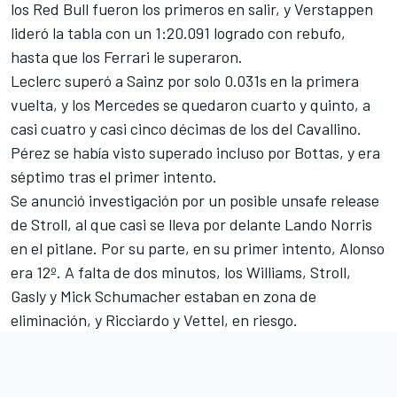
los Red Bull fueron los primeros en salir, y Verstappen
lideró la tabla con un 1:20.091 logrado con rebufo,
hasta que los Ferrari le superaron.
Leclerc superó a Sainz por solo 0.031s en la primera
vuelta, y los Mercedes se quedaron cuarto y quinto, a
casi cuatro y casi cinco décimas de los del Cavallino.
Pérez se había visto superado incluso por Bottas, y era
séptimo tras el primer intento.
Se anunció investigación por un posible unsafe release
de Stroll, al que casi se lleva por delante Lando Norris
en el pitlane. Por su parte, en su primer intento, Alonso
era 12º. A falta de dos minutos, los
Williams
, Stroll,
Gasly y Mick Schumacher estaban en zona de
eliminación, y Ricciardo y Vettel, en riesgo.