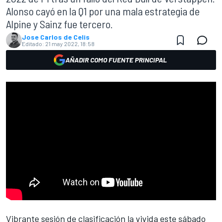
Alonso cayó en la Q1 por una mala estrategia de
Alpine y Sainz fue tercero.
Jose Carlos de Celis
Editado:
21 may 2022, 18:58
AÑADIR COMO FUENTE PRINCIPAL
Vibrante sesión de clasificación la vivida este sábado