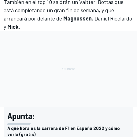
También en el top 10 saldrán un
Valtteri Bottas
que
está completando un gran fin de semana, y que
arrancará por delante de
Magnussen
,
Daniel Ricciardo
y
Mick
.
Apunta:
A qué hora es la carrera de F1 en España 2022 y cómo
verla (gratis)