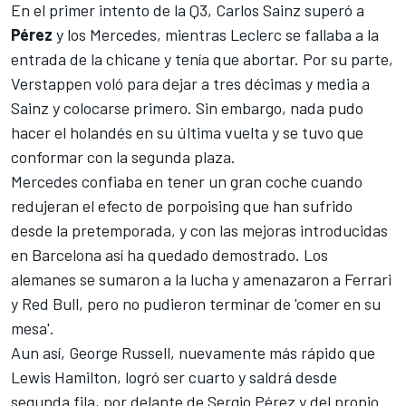
En el primer intento de la Q3,
Carlos Sainz
superó a
Pérez
y los
Mercedes
, mientras Leclerc se fallaba a la
entrada de la chicane y tenía que abortar. Por su parte,
Verstappen voló para dejar a tres décimas y media a
Sainz y colocarse primero. Sin embargo, nada pudo
hacer el holandés en su última vuelta y se tuvo que
conformar con la segunda plaza.
Mercedes confiaba en tener un gran coche cuando
redujeran el efecto de porpoising que han sufrido
desde la pretemporada, y con las mejoras introducidas
en Barcelona así ha quedado demostrado. Los
alemanes se sumaron a la lucha y amenazaron a
Ferrari
y Red Bull, pero no pudieron terminar de 'comer en su
mesa'.
Aun así,
George Russell
, nuevamente más rápido que
Lewis Hamilton
, logró ser cuarto y saldrá desde
segunda fila, por delante de
Sergio Pérez
y del propio