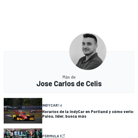
Más de
Jose Carlos de Celis
INDYCAR
1 d
Horarios de la IndyCar en Portland y cómo verlo:
Palou, líder, busca más
FÓRMULA 1