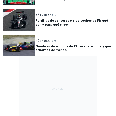
FÓRMULA 1
5 m
Parrillas de sensores en los coches de F1: qué
son y para qué sirven
FÓRMULA 1
6 m
Nombres de equipos de F1 desaparecidos y que
echamos de menos