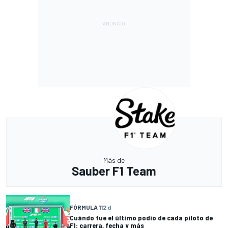
Más de
Sauber F1 Team
FÓRMULA 1
12 d
Cuándo fue el último podio de cada piloto de
F1: carrera, fecha y más