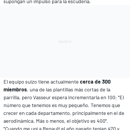
supongan un impulso para la escudería.
El equipo suizo tiene actualmente
cerca de 300
miembros
, una de las plantillas más cortas de la
parrilla, pero Vasseur espera incrementarla en 100: "El
número que tenemos es muy pequeño. Tenemos que
crecer en cada departamento, principalmente en el de
aerodinámica. Más o menos, el objetivo es 400".
"Cuando me uní a Renault el año pasado tenían 470 y,