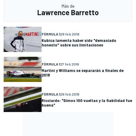
Más de
Lawrence Barretto
FÓRMULA 1
28 feb 2018
Kubica lamenta haber sido "demasiado
honesto" sobre sus limitaciones
FÓRMULA 1
27 feb 2018
Martini y Williams se separarán a finales de
2018
FÓRMULA 1
26 feb 2018
Ricciardo: "Dimos 100 vueltas y la fiabilidad fue
buena"