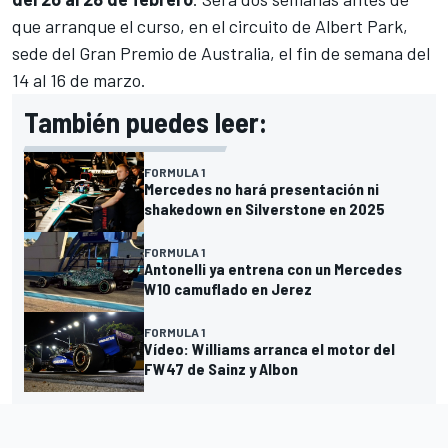
que arranque el curso, en el circuito de Albert Park,
sede del Gran Premio de Australia, el fin de semana del
14 al 16 de marzo.
También puedes leer:
FORMULA 1
Mercedes no hará presentación ni
shakedown en Silverstone en 2025
FORMULA 1
Antonelli ya entrena con un Mercedes
W10 camuflado en Jerez
FORMULA 1
Vídeo: Williams arranca el motor del
FW47 de Sainz y Albon