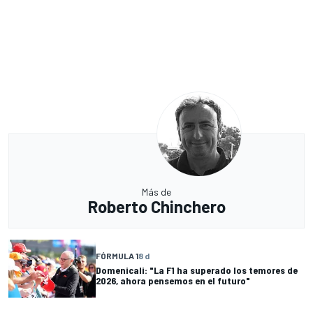
Más de
Roberto Chinchero
FÓRMULA 1
8 d
Domenicali: "La F1 ha superado los temores de
2026, ahora pensemos en el futuro"