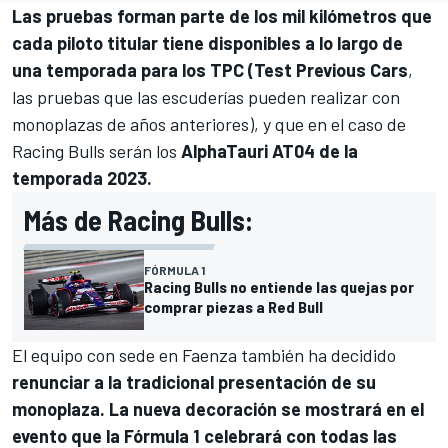
Las pruebas forman parte de los mil kilómetros que
cada piloto titular tiene disponibles a lo largo de
una temporada para los TPC (Test Previous Cars
,
las pruebas que las escuderías pueden realizar con
monoplazas de años anteriores), y que en el caso de
Racing Bulls serán los
AlphaTauri AT04 de la
temporada 2023.
Más de Racing Bulls:
FÓRMULA 1
Racing Bulls no entiende las quejas por
comprar piezas a Red Bull
El equipo con sede en Faenza también ha decidido
renunciar a la tradicional presentación de su
monoplaza. La nueva decoración se mostrará en el
evento que la
Fórmula 1
celebrará con todas las