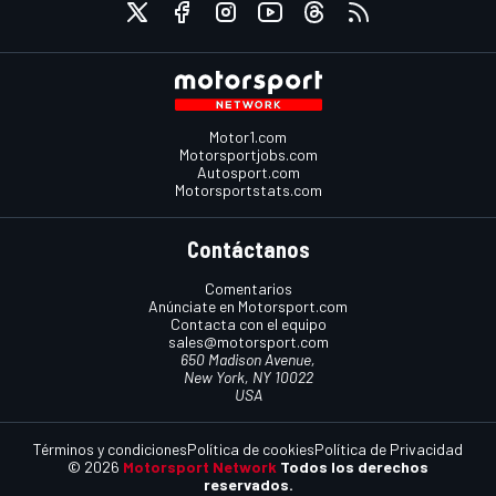
Motor1.com
Motorsportjobs.com
Autosport.com
Motorsportstats.com
Contáctanos
Comentarios
Anúnciate en Motorsport.com
Contacta con el equipo
sales@motorsport.com
650 Madison Avenue,
New York, NY 10022
USA
Términos y condiciones
Política de cookies
Política de Privacidad
© 2026
Motorsport Network
Todos los derechos
reservados.