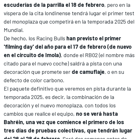
escuderías de la parrilla el 18 de febrero
, pero en la
víspera de la cita londinense tendrá lugar el primer test
del monoplaza que competirá en la temporada 2025 del
Mundial.
De hecho, los Racing Bulls
han previsto el primer
'filming day' del año para el 17 de febrero (de nuevo
en el circuito de
Imola
)
, donde el RB02 (el nombre más
citado para el nuevo coche) saldrá a pista con una
decoración que promete ser
de camuflaje
, o en su
defecto de color carbono.
El paquete definitivo que veremos en pista durante la
temporada 2025, es decir, la combinación de la
decoración y el nuevo monoplaza, con todos los
cambios que realice el equipo,
no se verá hasta
Bahréin, una vez que comience el primero de los
tres días de pruebas colectivas, que tendrán lugar
del 26 al 28 de febrero
. Será dos semanas antes de