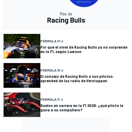
Más de
Racing Bulls
FÓRMULA 1
3 d
Por qué el nivel de Racing Bulls ya no sorprende
en la F1, según Lawson
FÓRMULA 1
6 d
El consejo de Racing Bulls a sus pilotos:
aprended de las radio de Verstappen
FÓRMULA 1
7 d
Duelos en carrera en la F1 2026: ¿qué piloto le
gana a su compañero?