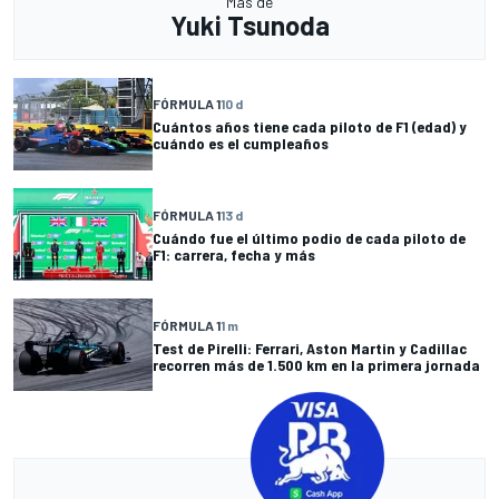
Más de
Yuki Tsunoda
FÓRMULA 1
10 d
Cuántos años tiene cada piloto de F1 (edad) y
cuándo es el cumpleaños
FÓRMULA 1
13 d
Cuándo fue el último podio de cada piloto de
F1: carrera, fecha y más
FÓRMULA 1
1 m
Test de Pirelli: Ferrari, Aston Martin y Cadillac
recorren más de 1.500 km en la primera jornada