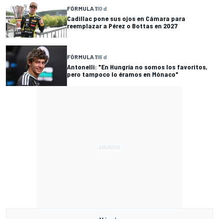
FÓRMULA 1
10 d
Cadillac pone sus ojos en Cámara para
reemplazar a Pérez o Bottas en 2027
FÓRMULA 1
16 d
Antonelli: "En Hungría no somos los favoritos,
pero tampoco lo éramos en Mónaco"