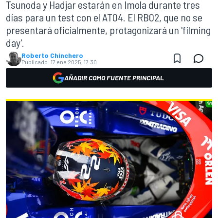
Tsunoda y Hadjar estarán en Imola durante tres
días para un test con el AT04. El RB02, que no se
presentará oficialmente, protagonizará un 'filming
day'.
Roberto Chinchero
Publicado:
17 ene 2025, 17:30
AÑADIR COMO FUENTE PRINCIPAL