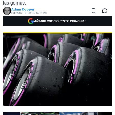
las gomas.
Adam Cooper
Editado:
15 jun 2016, 12:28
AÑADIR COMO FUENTE PRINCIPAL