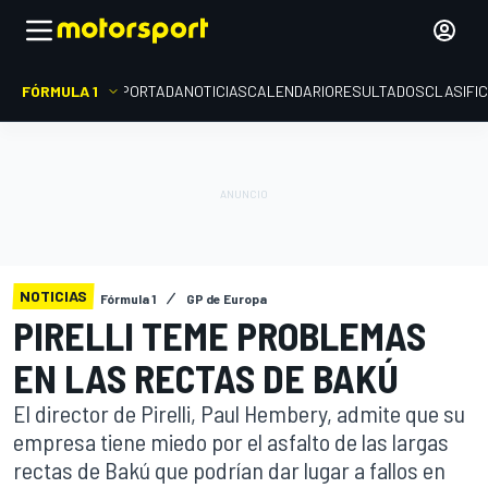
FÓRMULA 1
PORTADA
NOTICIAS
CALENDARIO
RESULTADOS
CLASIFI
NOTICIAS
Fórmula 1
GP de Europa
PIRELLI TEME PROBLEMAS
EN LAS RECTAS DE BAKÚ
El director de Pirelli, Paul Hembery, admite que su
empresa tiene miedo por el asfalto de las largas
rectas de Bakú que podrían dar lugar a fallos en