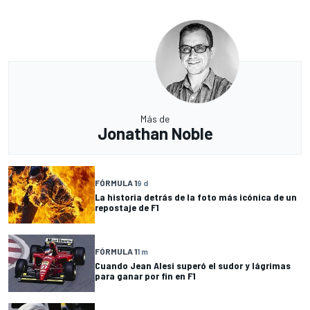
Más de
Jonathan Noble
FÓRMULA 1
9 d
La historia detrás de la foto más icónica de un
repostaje de F1
FÓRMULA 1
1 m
Cuando Jean Alesi superó el sudor y lágrimas
para ganar por fin en F1