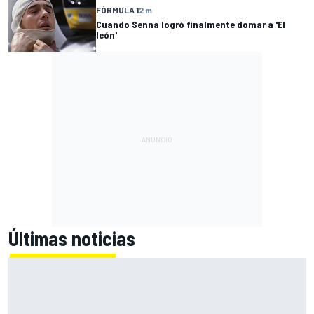
FÓRMULA 1
2 m
Cuando Senna logró finalmente domar a 'El
león'
Últimas noticias