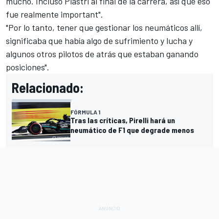
mucho. Incluso Piastri al final de la carrera, así que eso
fue realmente important".
"Por lo tanto, tener que gestionar los neumáticos allí,
significaba que había algo de sufrimiento y lucha y
algunos otros pilotos de atrás que estaban ganando
posiciones".
Relacionado:
FÓRMULA 1
Tras las críticas, Pirelli hará un
neumático de F1 que degrade menos