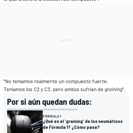
"No teníamos realmente un compuesto fuerte.
Teníamos los C2 y C3, pero ambos sufrían de
graining
".
Por si aún quedan dudas:
FÓRMULA 1
¿Qué es el 'graining' de los neumáticos
de Fórmula 1? ¿Cómo pasa?