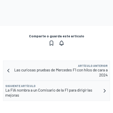
Comparte o guarda este artículo
ARTÍCULO ANTERIOR
Las curiosas pruebas de Mercedes F1 con hilos de cara a
2024
SIGUIENTE ARTÍCULO
La FIA nombra a un Comisario de la F1 para dirigir las
mejoras