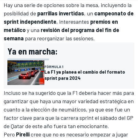
Hay una serie de opciones sobre la mesa, incluyendo la
posibilidad de
parrillas invertidas
, un
campeonato de
sprint independiente
, interesantes
premios en
metálico
y una
revisión del programa del fin de
semana
para reorganizar las sesiones.
Ya en marcha:
FÓRMULA 1
La F1 ya planea el cambio del formato
sprint para 2024
Incluso se ha sugerido que la F1 debería hacer más para
garantizar que haya una mayor variedad estratégica en
cuanto a la elección de neumáticos, ya que ese fue un
factor clave para que la carrera sprint el sábado del
GP
de Qatar
de este año fuera tan emocionante.
Pero
Pirelli
cree que no es necesario empezar a jugar