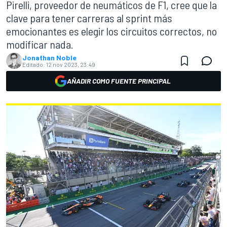
Pirelli, proveedor de neumáticos de F1, cree que la
clave para tener carreras al sprint más
emocionantes es elegir los circuitos correctos, no
modificar nada.
Jonathan Noble
Editado:
12 nov 2023, 23:49
AÑADIR COMO FUENTE PRINCIPAL