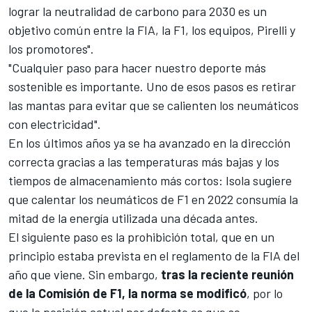
lograr la neutralidad de carbono para 2030 es un
objetivo común entre la FIA, la F1, los equipos, Pirelli y
los promotores".
"Cualquier paso para hacer nuestro deporte más
sostenible es importante. Uno de esos pasos es retirar
las mantas para evitar que se calienten los neumáticos
con electricidad".
En los últimos años ya se ha avanzado en la dirección
correcta gracias a las temperaturas más bajas y los
tiempos de almacenamiento más cortos: Isola sugiere
que calentar los neumáticos de F1 en 2022 consumía la
mitad de la energía utilizada una década antes.
El siguiente paso es la prohibición total, que en un
principio estaba prevista en el reglamento de la FIA del
año que viene. Sin embargo,
tras la reciente reunión
de la Comisión de F1, la norma se modificó
, por lo
que la posición actual por defecto es que se