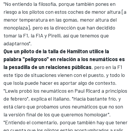
"No entiendo la filosofía, porque también pones en
riesgo a los pilotos con estos coches de menor altura [a
menor temperatura en las gomas, menor altura del
monoplaza], pero es la dirección que han decidido
tomar la F1, la FIA y Pirelli, así que tenemos que
adaptarnos".
Que un piloto de la talla de Hamilton utilice la
palabra "peligroso" en relación a los neumáticos es
la pesadilla de un relaciones públicas
, pero en la F1
este tipo de situaciones vienen con el puesto, y todo lo
que Isola puede hacer es aportar algo de contexto.
"Lewis probó los neumáticos en Paul Ricard a principios
de febrero", explica el italiano. "Hacía bastante frío, y
está claro que probamos unos neumáticos que no son
la versión final de los que queremos homologar".
"Entiendo el comentario, porque también hay que tener
en cuenta que los pilotos están acostumbrados a salir