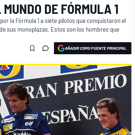
 MUNDO DE FÓRMULA 1
por la Fórmula 1 a siete pilotos que conquistaron el
de sus monoplazas. Estos son los hombres que
AÑADIR COMO FUENTE PRINCIPAL