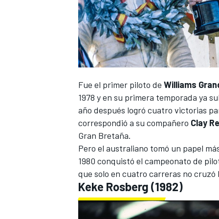
Fue el primer piloto de
Williams Gran
1978 y en su primera temporada ya sub
año después logró cuatro victorias pa
correspondió a su compañero
Clay R
MÁS CATEGORÍAS
Gran Bretaña.
Pero el australiano tomó un papel más
1980 conquistó el campeonato de pilot
que solo en cuatro carreras no cruzó 
Keke Rosberg
(1982)