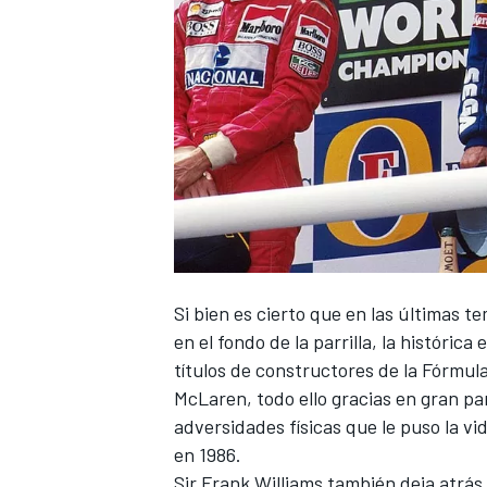
Si bien es cierto que en las últimas 
en el fondo de la parrilla, la históri
títulos de constructores de la Fórmula
McLaren
, todo ello gracias en gran p
adversidades físicas que le puso la vi
en 1986.
Sir Frank Williams también deja atrá