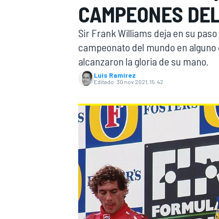
CAMPEONES DEL
INDYCAR
WRC
Sir Frank Williams deja en su paso 
campeonato del mundo en alguno 
alcanzaron la gloria de su mano.
Luis Ramírez
Editado:
30 nov 2021, 15:42
WEC
FÓRMULA E