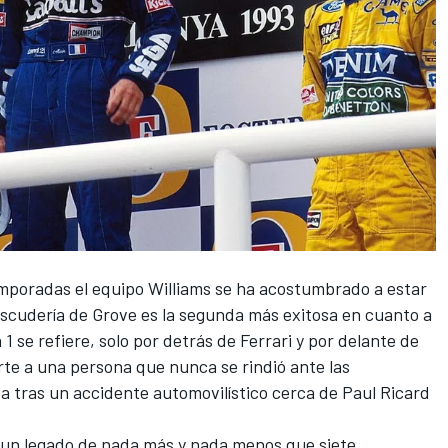
temporadas el equipo
Williams
se ha acostumbrado a estar
ca escudería de Grove es la segunda más exitosa en cuanto a
 1 se refiere, solo por detrás de
Ferrari
y por delante de
arte a una persona que nunca se rindió ante las
da tras un accidente automovilístico cerca de Paul Ricard
s un legado de nada más y nada menos que siete