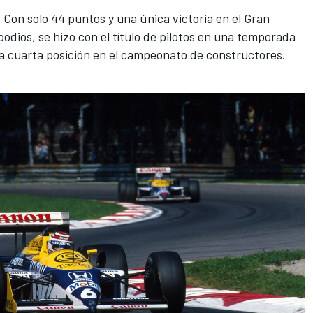
2. Con solo 44 puntos y una única victoria en el Gran
odios, se hizo con el título de pilotos en una temporada
la cuarta posición en el campeonato de constructores.