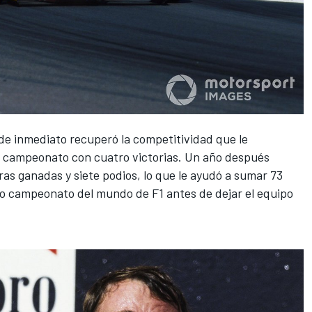
y de inmediato recuperó la competitividad que le
l campeonato con cuatro victorias. Un año después
ras ganadas y siete podios, lo que le ayudó a sumar 73
imo campeonato del mundo de F1 antes de dejar el equipo