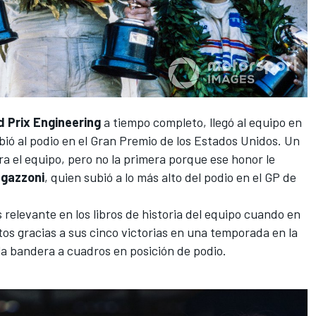
d Prix Engineering
a tiempo completo, llegó al equipo en
ió al podio en el Gran Premio de los Estados Unidos. Un
ra el equipo, pero no la primera porque ese honor le
egazzoni
, quien subió a lo más alto del podio en el GP de
 relevante en los libros de historia del equipo cuando en
os gracias a sus cinco victorias en una temporada en la
la bandera a cuadros en posición de podio.