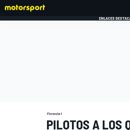
ENLACES DESTAC
FÓRMULA 1
MOTOG
Fórmula 1
PILOTOS A LOS 