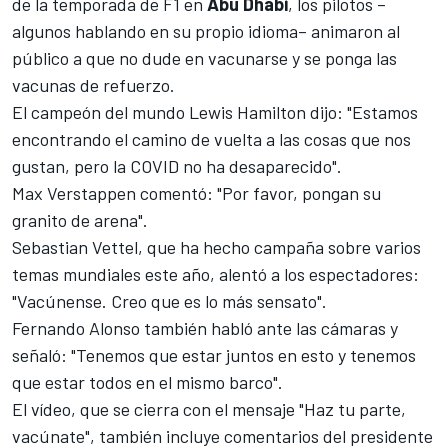
de la temporada de F1 en
Abu Dhabi
, los pilotos –
algunos hablando en su propio idioma– animaron al
público a que no dude en vacunarse y se ponga las
vacunas de refuerzo.
El campeón del mundo
Lewis Hamilton
dijo: "Estamos
encontrando el camino de vuelta a las cosas que nos
gustan, pero la COVID no ha desaparecido".
Max Verstappen
comentó: "Por favor, pongan su
granito de arena".
Sebastian Vettel
, que ha hecho campaña sobre varios
temas mundiales este año, alentó a los espectadores:
"Vacúnense. Creo que es lo más sensato".
Fernando Alonso
también habló ante las cámaras y
señaló: "Tenemos que estar juntos en esto y tenemos
que estar todos en el mismo barco".
El vídeo, que se cierra con el mensaje "Haz tu parte,
vacúnate", también incluye comentarios del presidente