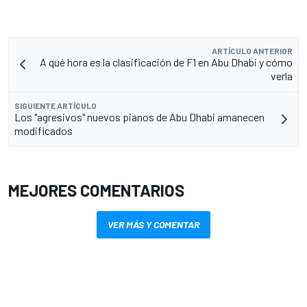
ARTÍCULO ANTERIOR
A qué hora es la clasificación de F1 en Abu Dhabi y cómo
verla
SIGUIENTE ARTÍCULO
Los "agresivos" nuevos pianos de Abu Dhabi amanecen
modificados
MEJORES COMENTARIOS
VER MÁS Y COMENTAR