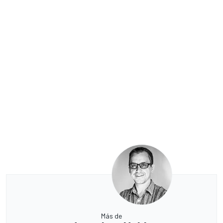
Más de