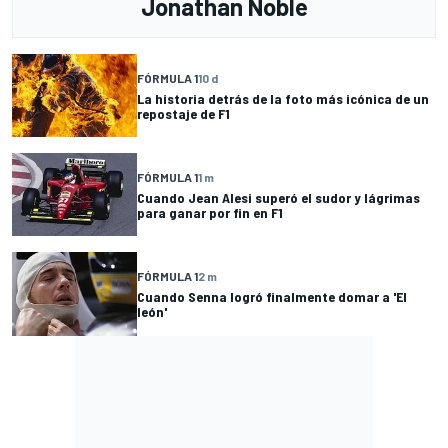
Jonathan Noble
FÓRMULA 1
10 d
La historia detrás de la foto más icónica de un
repostaje de F1
FÓRMULA 1
1 m
Cuando Jean Alesi superó el sudor y lágrimas
para ganar por fin en F1
FÓRMULA 1
2 m
Cuando Senna logró finalmente domar a 'El
león'