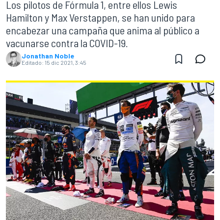
Los pilotos de Fórmula 1, entre ellos Lewis
Hamilton y Max Verstappen, se han unido para
encabezar una campaña que anima al público a
vacunarse contra la COVID-19.
Jonathan Noble
Editado:
15 dic 2021, 3:45