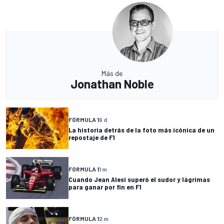
Más de
Jonathan Noble
FÓRMULA 1
9 d
La historia detrás de la foto más icónica de un
repostaje de F1
FÓRMULA 1
1 m
Cuando Jean Alesi superó el sudor y lágrimas
para ganar por fin en F1
FÓRMULA 1
2 m