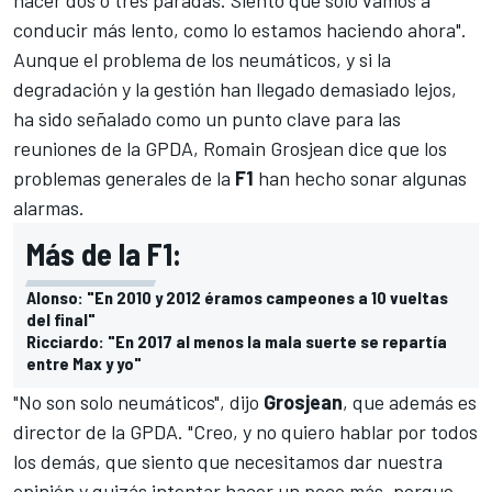
hacer dos o tres paradas. Siento que solo vamos a
conducir más lento, como lo estamos haciendo ahora".
Aunque el problema de los neumáticos, y si la
degradación y la gestión han llegado demasiado lejos,
ha sido señalado como un punto clave para las
reuniones de la GPDA, Romain Grosjean dice que los
problemas generales de la
F1
han hecho sonar algunas
alarmas.
Más de la F1:
Alonso: "En 2010 y 2012 éramos campeones a 10 vueltas
del final"
Ricciardo: "En 2017 al menos la mala suerte se repartía
entre Max y yo"
"No son solo neumáticos", dijo
Grosjean
, que además es
director de la GPDA. "Creo, y no quiero hablar por todos
los demás, que siento que necesitamos dar nuestra
opinión y quizás intentar hacer un poco más, porque