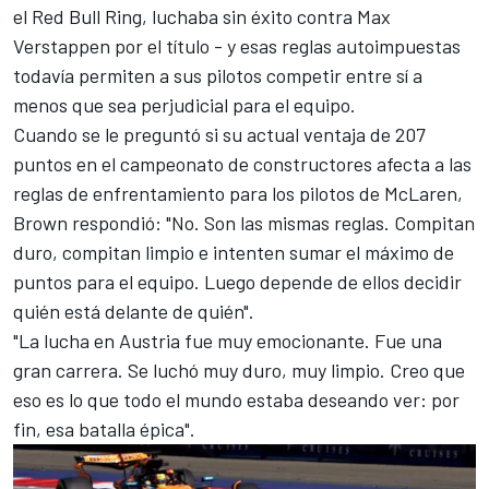
el
Red Bull Ring
, luchaba sin éxito contra Max
Verstappen por el título - y esas reglas autoimpuestas
todavía permiten a sus pilotos competir entre sí a
menos que sea perjudicial para el equipo.
Cuando se le preguntó si su actual ventaja de 207
puntos en el
campeonato de constructores
afecta a las
reglas de enfrentamiento para los pilotos de McLaren,
Brown respondió: "No. Son las mismas reglas. Compitan
duro, compitan limpio e intenten sumar el máximo de
puntos para el equipo. Luego depende de ellos decidir
quién está delante de quién".
"La lucha en Austria fue muy emocionante. Fue una
gran carrera. Se luchó muy duro, muy limpio. Creo que
eso es lo que todo el mundo estaba deseando ver: por
fin, esa batalla épica".