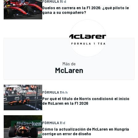
FÓRMULA 1
5 d
Duelos en carrera en la F1 2026: ¿qué piloto le
gana a su compañero?
Más de
McLaren
FÓRMULA 1
14 h
Por qué el título de Norris condicionó el inicio
de McLaren en la F1 2026
FÓRMULA 1
1 d
Cómo la actualización de McLaren en Hungría
corrige un error de diseño