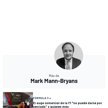
Más de
Mark Mann-Bryans
FÓRMULA 1
1 a
El auge comercial de la F1 "no puede darse por
sentado" y quieren más