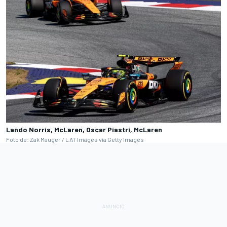
Lando Norris, McLaren, Oscar Piastri, McLaren
Foto de: Zak Mauger / LAT Images vía Getty Images