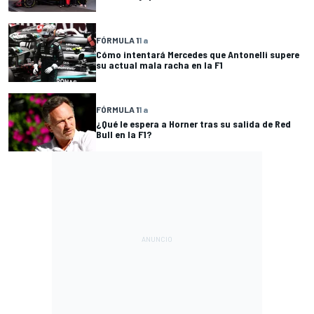
FÓRMULA 1
1 a
Cómo intentará Mercedes que Antonelli supere
su actual mala racha en la F1
FÓRMULA 1
1 a
¿Qué le espera a Horner tras su salida de Red
Bull en la F1?