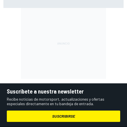
una escultura sobre ruedas
Suscríbete a nuestra newsletter
Recibe noticias de motorsport, actualizaciones y ofertas
especiales directamente en tu bandeja de entrada.
SUSCRIBIRSE