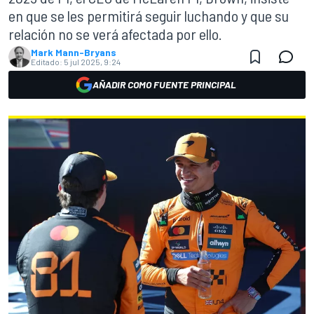
en que se les permitirá seguir luchando y que su
relación no se verá afectada por ello.
Mark Mann-Bryans
Editado:
5 jul 2025, 9:24
AÑADIR COMO FUENTE PRINCIPAL