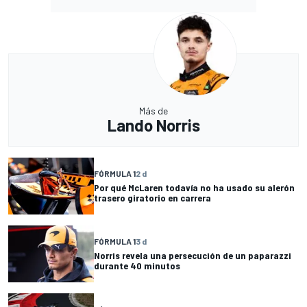
Más de
Lando Norris
FÓRMULA 1
2 d
Por qué McLaren todavía no ha usado su alerón
trasero giratorio en carrera
FÓRMULA 1
3 d
Norris revela una persecución de un paparazzi
durante 40 minutos