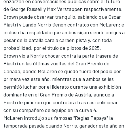
enzarzan en conversaciones públicas sobre el futuro
de
George Russell
y
Max Verstappen
respectivamente,
Brown puede observar tranquilo, sabiendo que
Oscar
Piastri
y
Lando Norris
tienen contratos con McLaren; e
incluso ha respaldado que ambos sigan siendo amigos a
pesar de la batalla cara a caraen pista y, con toda
probabilidad, por el título de pilotos de 2025.
Brown vio a
Norris chocar contra la parte trasera de
Piastri en las últimas vueltas del Gran Premio de
Canadá
, donde McLaren se quedó fuera del podio por
primera vez este año, mientras que a ambos se les
permitió luchar por el liderato durante una exhibición
dominante en el Gran Premio de Austria, aunque a
Piastri le pidieron que controlara tras casi colisionar
con su compañero de equipo en la curva 4.
McLaren introdujo sus famosas "Reglas Papaya" la
temporada pasada cuando Norris, ganador este año en