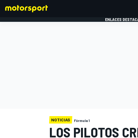
ENLACES DESTAC
FÓRMULA 1
MOTOG
NOTICIAS
Fórmula 1
LOS PILOTOS CR