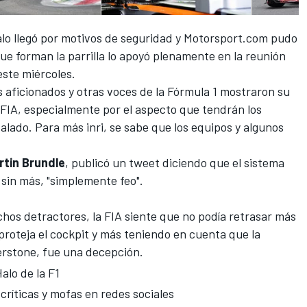
alo
llegó por motivos de seguridad y
Motorsport.com
pudo
que forman la parrilla lo apoyó plenamente en la reunión
ste miércoles.
aficionados y otras voces de
la Fórmula 1
mostraron su
 FIA, especialmente por el aspecto que tendrán los
alado. Para más inri, se sabe que los equipos y algunos
rtin Brundle
, publicó un tweet diciendo que el sistema
 sin más, "simplemente feo".
chos detractores, la FIA siente que no podía retrasar más
 proteja el cockpit y más teniendo en cuenta que la
erstone, fue una decepción
.
alo de la F1
críticas y mofas en redes sociales