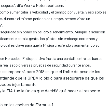
s seguras", dijo Wurz
a Motorsport.com
.
cómo aumentaba la velocidad y el tiempo por vuelta, y eso solo es
s, durante el mismo periodo de tiempo, hemos visto un
".
 seguridad sin poner en peligro el rendimiento. Aunque la solución
éticamente para la gente, los pilotos sin embargo corremos y
 cual es clave para que la F1 siga creciendo y aumentando su
 por Mercedes
. El dispositivo incluía una pantalla entre las barras,
 ha realizado diversas pruebas de seguridad durante años.
 se impondrá para 2018 es que el límite de peso de los
tiende que la GPDA lo pidió para asegurarse de que los
lizados injustamente.
 la FIA fue la única que decidió qué hacer al respecto
o en los coches de Fórmula 1: