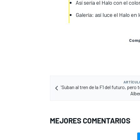
Así sería el Halo con el col
Galería: así luce el Halo en
Compa
ARTÍCUL
'Suban al tren de la F1 del futuro, pero 
Albe
MEJORES COMENTARIOS