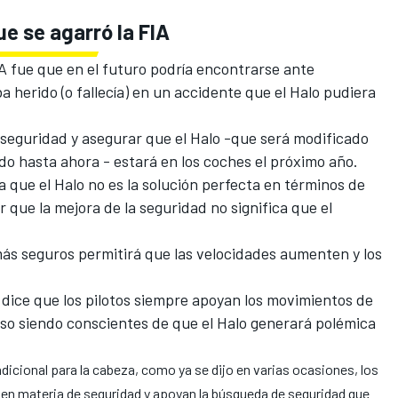
ue se agarró la FIA
IA fue que en el futuro podría encontrarse ante
a herido (o fallecía) en
un accidente que el Halo pudiera
e seguridad y asegurar que el Halo -que será modificado
ado hasta ahora - estará en los coches el próximo año.
a que el Halo no es la solución perfecta en términos de
 que la mejora de la seguridad no significa que el
ás seguros permitirá que las velocidades aumenten y los
, dice que los pilotos siempre apoyan los movimientos de
luso siendo conscientes de que el Halo generará polémica
dicional para la cabeza, como ya se dijo en varias ocasiones, los
A en materia de seguridad y apoyan la búsqueda de seguridad que