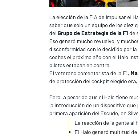
La elección de la FIA de impulsar el H
saber que solo un equipo de los diez 
del
Grupo de Estrategia de la F1
de e
Eso generó mucho revuelvo, y muchos 
disconformidad con lo decidido por la
coches el próximo año con el Halo inst
pilotos estaban en contra.
El veterano comentarista de la F1,
Ma
de protección del cockpit elegido era,
Pero, a pesar de que el Halo tiene mu
la introducción de un dispositivo que
primera aparición del
Escudo, en Silv
La reacción de la gente al H
El Halo generó multitud de 