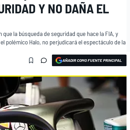
URIDAD Y NO DAÑA EL
en que la búsqueda de seguridad que hace la FIA, y
l polémico Halo, no perjudicará el espectáculo de la
AÑADIR COMO FUENTE PRINCIPAL