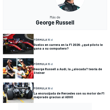
Más de
George Russell
FÓRMULA 1
5 d
Duelos en carrera en la F1 2026: ¿qué piloto le
gana a su compañero?
FÓRMULA 1
5 d
George Russell a Audi, la ¿alocada? teoría de
Steiner
FÓRMULA 1
6 d
La encrucijada de Mercedes con su motor de F1
mejorado gracias al ADUO