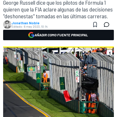
George Russell dice que los pilotos de Fórmula 1
quieren que la FIA aclare algunas de las decisiones
"deshonestas" tomadas en las últimas carreras.
Jonathan Noble
Editado:
6 may 2023, 10:14
AÑADIR COMO FUENTE PRINCIPAL