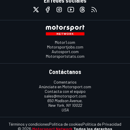
En redes sociales
Motor1.com
Motorsportjobs.com
Autosport.com
Motorsportstats.com
Contáctanos
Comentarios
Anúnciate en Motorsport.com
Contacta con el equipo
sales@motorsport.com
650 Madison Avenue,
New York, NY 10022
USA
Términos y condiciones
Política de cookies
Política de Privacidad
© 2026
Motorsport Network
Todos los derechos