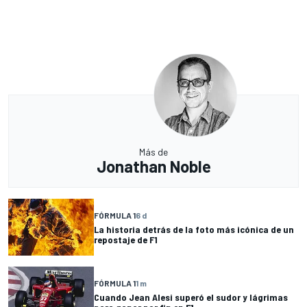
Más de
Jonathan Noble
FÓRMULA 1
6 d
La historia detrás de la foto más icónica de un
repostaje de F1
FÓRMULA 1
1 m
Cuando Jean Alesi superó el sudor y lágrimas