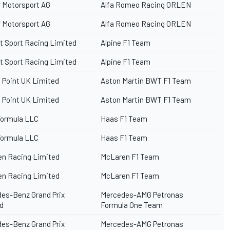
 Motorsport AG
Alfa Romeo Racing ORLEN
 Motorsport AG
Alfa Romeo Racing ORLEN
t Sport Racing Limited
Alpine F1 Team
t Sport Racing Limited
Alpine F1 Team
 Point UK Limited
Aston Martin BWT F1 Team
 Point UK Limited
Aston Martin BWT F1 Team
ormula LLC
Haas F1 Team
ormula LLC
Haas F1 Team
n Racing Limited
McLaren F1 Team
n Racing Limited
McLaren F1 Team
es-Benz Grand Prix
Mercedes-AMG Petronas
d
Formula One Team
es-Benz Grand Prix
Mercedes-AMG Petronas