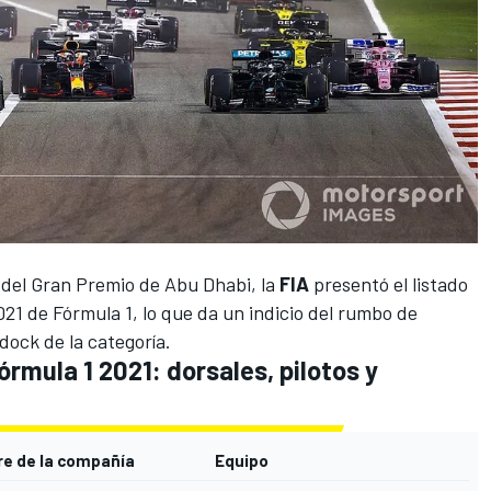
 del
Gran Premio de Abu Dhabi
, la
FIA
presentó el listado
021 de
Fórmula 1
, lo que da un indicio del rumbo de
dock de la categoría.
órmula 1 2021: dorsales, pilotos y
e de la compañía
Equipo