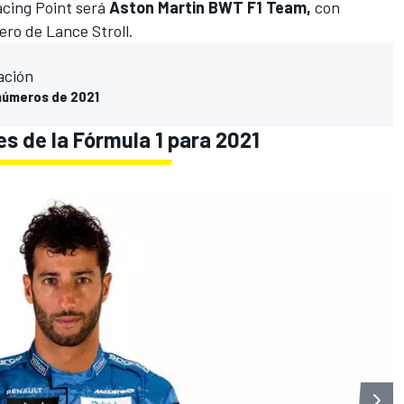
acing Point será
Aston Martin BWT F1 Team,
con
ero de
Lance Stroll
.
ación
 números de 2021
es de la Fórmula 1 para 2021