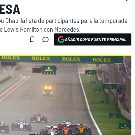
RESA
 Dhabi la lista de participantes para la temporada
ce Lewis Hamilton con Mercedes.
AÑADIR COMO FUENTE PRINCIPAL