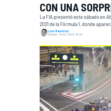
CON UNA SORP
INDYCAR
WRC
La FIA presentó este sábado en Abu
2021 de la Fórmula 1, donde apare
Luis Ramírez
Editado:
15 dic 2020, 18:38
WEC
FÓRMULA E