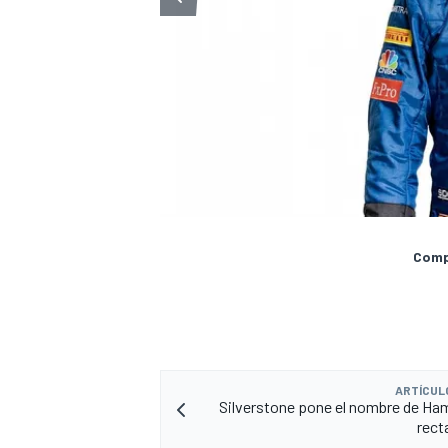
Compa
ARTÍCUL
Silverstone pone el nombre de Ham
rect