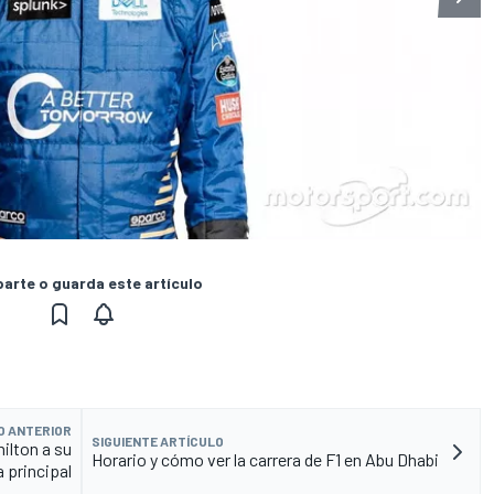
rte o guarda este artículo
O ANTERIOR
SIGUIENTE ARTÍCULO
ilton a su
Horario y cómo ver la carrera de F1 en Abu Dhabi
a principal