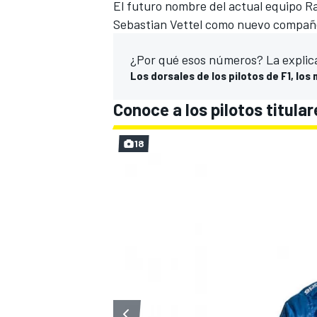
El futuro nombre del actual equipo R
Sebastian Vettel
como nuevo compañ
¿Por qué esos números? La explic
Los dorsales de los pilotos de F1, los
Conoce a los pilotos titular
18