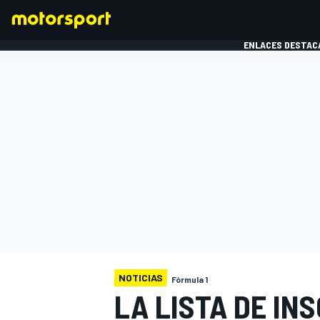
ENLACES DESTAC
FÓRMULA 1
MOTOG
NOTICIAS
Fórmula 1
LA LISTA DE INS