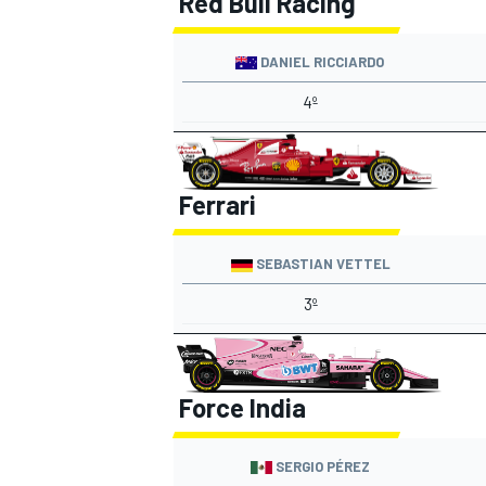
Red Bull Racing
DANIEL RICCIARDO
4º
Ferrari
SEBASTIAN VETTEL
3º
Force India
SERGIO PÉREZ