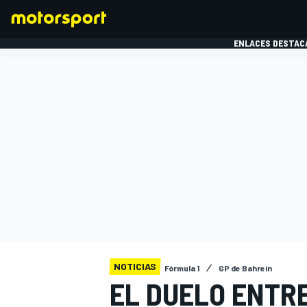
ENLACES DESTAC
FÓRMULA 1
MOTOG
NOTICIAS
Fórmula 1
GP de Bahrein
EL DUELO ENTR