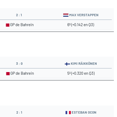
2 : 1
MAX VERSTAPPEN
GP de Bahrein
6º (+0.142 en Q3)
3 : 0
KIMI RÄIKKÖNEN
GP de Bahrein
5º (+0.320 en Q3)
2 : 1
ESTEBAN OCON