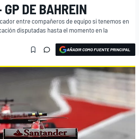
- GP DE BAHREIN
ador entre compañeros de equipo si tenemos en
icación disputadas hasta el momento en la
AÑADIR COMO FUENTE PRINCIPAL