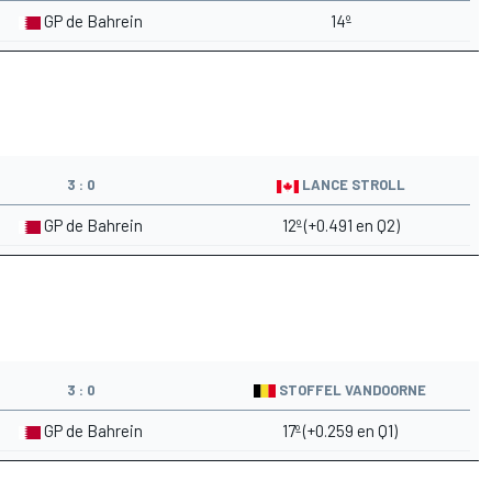
GP de Bahrein
14º
3 : 0
LANCE STROLL
GP de Bahrein
12º (+0.491 en Q2)
3 : 0
STOFFEL VANDOORNE
GP de Bahrein
17º (+0.259 en Q1)