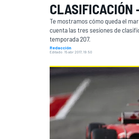
CLASIFICACIÓN 
INDYCAR
WRC
Te mostramos cómo queda el marc
cuenta las tres sesiones de clasif
temporada 207.
Redacción
Editado:
15 abr 2017, 19:50
WEC
FÓRMULA E