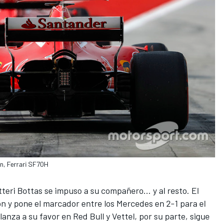
n, Ferrari SF70H
tteri Bottas se impuso
a su compañero... y al resto. El
ion y pone el marcador entre los Mercedes en 2-1 para el
alanza a su favor en Red Bull y
Vettel
, por su parte, sigue