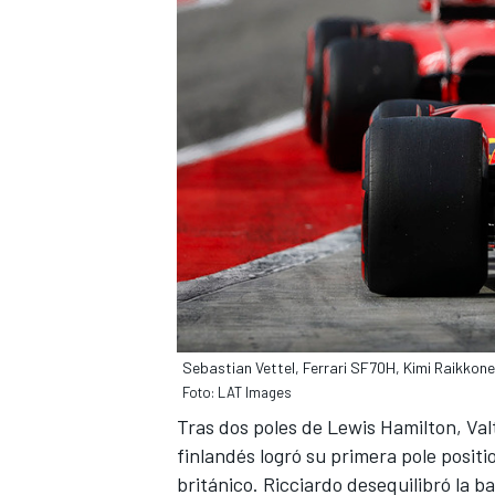
Sebastian Vettel, Ferrari SF70H, Kimi Raikkone
Foto: LAT Images
Tras dos poles de Lewis Hamilton,
Val
finlandés logró su primera pole posit
británico. Ricciardo desequilibró la b