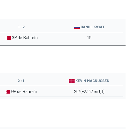
1 : 2
DANIIL KVYAT
GP de Bahrein
11º
2 : 1
KEVIN MAGNUSSEN
GP de Bahrein
20º (+2.137 en Q1)