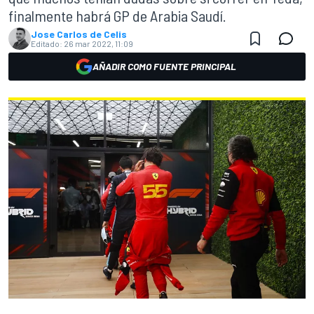
finalmente habrá GP de Arabia Saudí.
Jose Carlos de Celis
Editado:
26 mar 2022, 11:09
AÑADIR COMO FUENTE PRINCIPAL