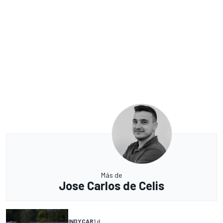
Más de
Jose Carlos de Celis
INDYCAR
1 d