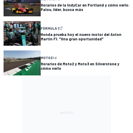
Horarios de la IndyCar en Portland y cómo verlo:
Palou, líder, busca más
FÓRMULA 1
Honda prueba hoy el nuevo motor del Aston
Martin F1: "Una gran oportunidad"
MOTO2
1 d
Horarios de Moto2 y Moto3 en Silverstone y
cómo verlo